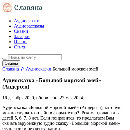
Аудиосказки
Аудиорассказы
Сказки
Загадки
Песни
Стихи
Отмена
Славяна
🎵 Аудиосказки
Большой морской змей
Аудиосказка «Большой морской змей»
(Андерсен)
16 декабря 2020
, обновлено:
27 мая 2024
Аудиосказка «Большой морской змей» (Андерсен), которую
можно слушать онлайн в формате mp3. Рекомендована для
детей 5, 6, 7, 8 лет. Если понравится, то предлагаем Вам
скачать зарубежную аудио сказку «Большой морской змей»
бесплатно и без регистрации!