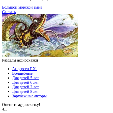
Большой морской змей
Скачать
Разделы аудиосказки
Андерсен Г.Х.
Волшебные
Для детей 5 лет
Для детей 6 лет
Для детей 7 лет
Для детей 8 лет
Зарубежные авторы
Оцените аудиосказку!
4.1