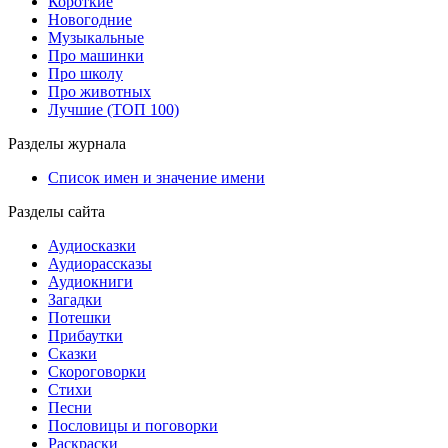
Короткие
Новогодние
Музыкальные
Про машинки
Про школу
Про животных
Лучшие (ТОП 100)
Разделы журнала
Список имен и значение имени
Разделы сайта
Аудиосказки
Аудиорассказы
Аудиокниги
Загадки
Потешки
Прибаутки
Сказки
Скороговорки
Стихи
Песни
Пословицы и поговорки
Раскраски