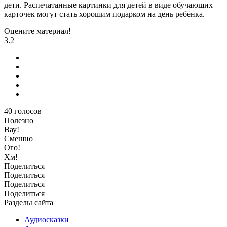
дети. Распечатанные картинки для детей в виде обучающих
карточек могут стать хорошим подарком на день ребёнка.
Оцените материал!
3.2
40
голосов
Полезно
Вау!
Смешно
Ого!
Хм!
Поделиться
Поделиться
Поделиться
Поделиться
Разделы сайта
Аудиосказки