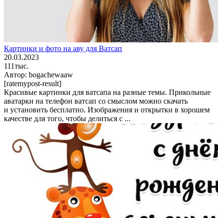
Картинки и фото на аву для Ватсап
20.03.2023
111тыс.
Автор:
bogachewaaw
[ratemypost-result]
Красивые картинки для ватсапа на разные темы. Прикольные
аватарки на телефон ватсап со смыслом можно скачать
и установить бесплатно. Изображения и открытки в хорошем
качестве для того, чтобы делиться с ...