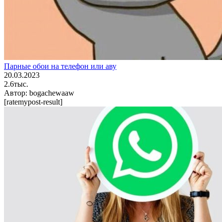
Парные обои на телефон или аву
20.03.2023
2.6тыс.
Автор:
bogachewaaw
[ratemypost-result]