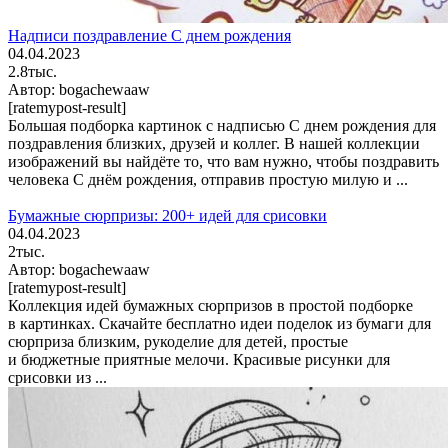
Надписи поздравление С днем рождения
04.04.2023
2.8тыс.
Автор:
bogachewaaw
[ratemypost-result]
Большая подборка картинок с надписью С днем рождения для
поздравления близких, друзей и коллег. В нашей коллекции
изображений вы найдёте то, что вам нужно, чтобы поздравить
человека С днём рождения, отправив простую милую и ...
Бумажные сюрпризы: 200+ идей для срисовки
04.04.2023
2тыс.
Автор:
bogachewaaw
[ratemypost-result]
Коллекция идей бумажных сюрпризов в простой подборке
в картинках. Скачайте бесплатно идеи поделок из бумаги для
сюрприза близким, рукоделие для детей, простые
и бюджетные приятные мелочи. Красивые рисунки для
срисовки из ...