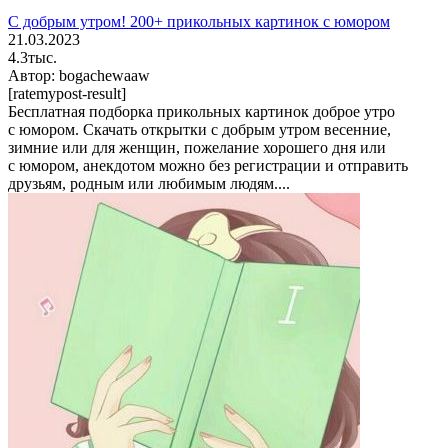
С добрым утром! 200+ прикольных картинок с юмором
21.03.2023
4.3тыс.
Автор:
bogachewaaw
[ratemypost-result]
Бесплатная подборка прикольных картинок доброе утро
с юмором. Скачать открытки с добрым утром весенние,
зимние или для женщин, пожелание хорошего дня или
с юмором, анекдотом можно без регистрации и отправить
друзьям, родным или любимым людям....