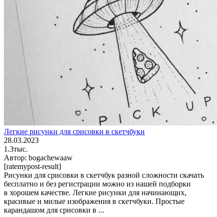
Легкие рисунки для срисовки в скетчбуки
28.03.2023
1.3тыс.
Автор:
bogachewaaw
[ratemypost-result]
Рисунки для срисовки в скетчбук разной сложности скачать
бесплатно и без регистрации можно из нашей подборки
в хорошем качестве. Легкие рисунки для начинающих,
красивые и милые изображения в скетчбуки. Простые
карандашом для срисовки в ...