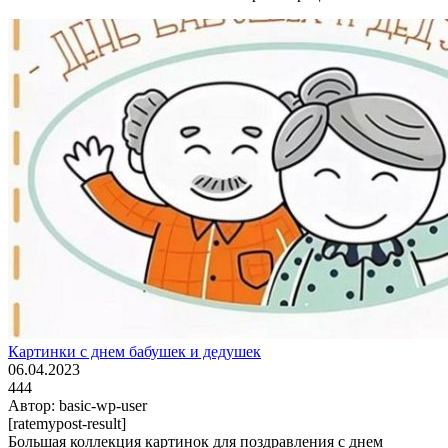
Картинки с днем бабушек и дедушек
06.04.2023
444
Автор:
basic-wp-user
[ratemypost-result]
Большая коллекция картинок для поздравления с днем