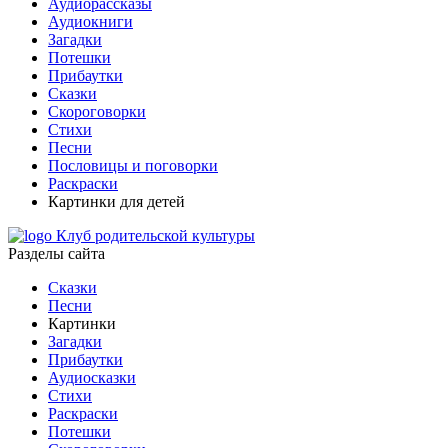
Аудиорассказы
Аудиокниги
Загадки
Потешки
Прибаутки
Сказки
Скороговорки
Стихи
Песни
Пословицы и поговорки
Раскраски
Картинки для детей
Клуб родительской культуры
Разделы сайта
Сказки
Песни
Картинки
Загадки
Прибаутки
Аудиосказки
Стихи
Раскраски
Потешки