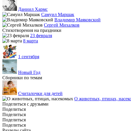
Даниил Хармс
Самуил Маршак
Владимир Маяковский
Сергей Михалков
Стихотворения на праздники
23 февраля
8 марта
1 сентября
Новый Год
Сборники по темам
Считалочки для детей
О животных, птицах, насе
Поделиться с друзьями
Поделиться
Поделиться
Поделиться
Поделиться
Разделы сайта