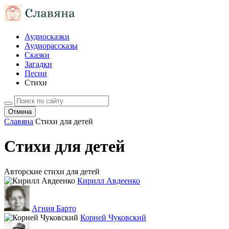
Аудиосказки
Аудиорассказы
Сказки
Загадки
Песни
Стихи
Отмена
Славяна
Стихи для детей
Стихи для детей
Авторские стихи для детей
Кирилл Авдеенко
Агния Барто
Корней Чуковский