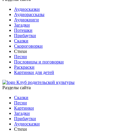
Аудиосказки
Аудиорассказы
Аудиокниги
Загадки
Потешки
Прибаутки
Сказки
Скороговорки
Стихи
Песни
Пословицы и поговорки
Раскраски
Картинки для детей
Клуб родительской культуры
Разделы сайта
Сказки
Песни
Картинки
Загадки
Прибаутки
Аудиосказки
Стихи