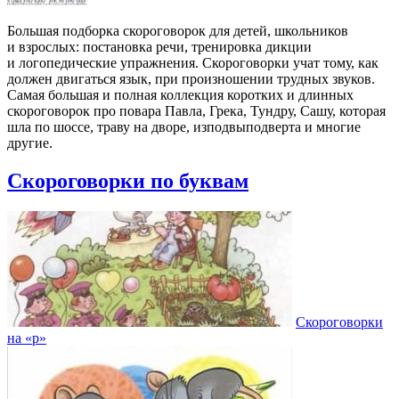
Большая подборка скороговорок для детей, школьников
и взрослых: постановка речи, тренировка дикции
и логопедические упражнения. Скороговорки учат тому, как
должен двигаться язык, при произношении трудных звуков.
Самая большая и полная коллекция коротких и длинных
скороговорок про повара Павла, Грека, Тундру, Сашу, которая
шла по шоссе, траву на дворе, изподвыподверта и многие
другие.
Скороговорки по буквам
Скороговорки
на «р»