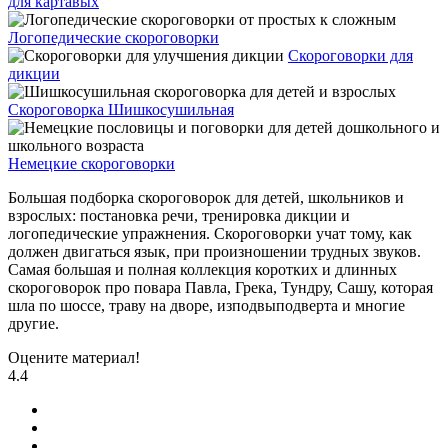
для картавых
Логопедические скороговорки
Скороговорки для
дикции
Скороговорка Шишкосушильная
Немецкие скороговорки
Большая подборка скороговорок для детей, школьников и
взрослых: постановка речи, тренировка дикции и
логопедические упражнения. Скороговорки учат тому, как
должен двигаться язык, при произношении трудных звуков.
Самая большая и полная коллекция коротких и длинных
скороговорок про повара Павла, Грека, Тундру, Сашу, которая
шла по шоссе, траву на дворе, изподвыподверта и многие
другие.
Оцените материал!
4.4