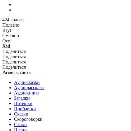
424
голоса
Полезно
Вау!
Смешно
Ого!
Хм!
Поделиться
Поделиться
Поделиться
Поделиться
Разделы сайта
Аудиосказки
Аудиорассказы
Аудиокниги
Загадки
Потешки
Прибаутки
Сказки
Скороговорки
Стихи
Песни