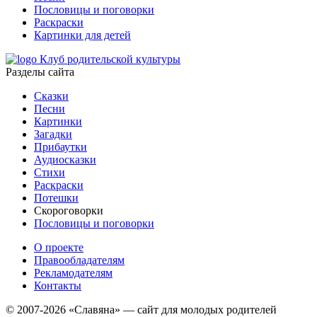
Пословицы и поговорки
Раскраски
Картинки для детей
Клуб родительской культуры
Разделы сайта
Сказки
Песни
Картинки
Загадки
Прибаутки
Аудиосказки
Стихи
Раскраски
Потешки
Скороговорки
Пословицы и поговорки
О проекте
Правообладателям
Рекламодателям
Контакты
© 2007-2026 «Славяна» — сайт для молодых родителей