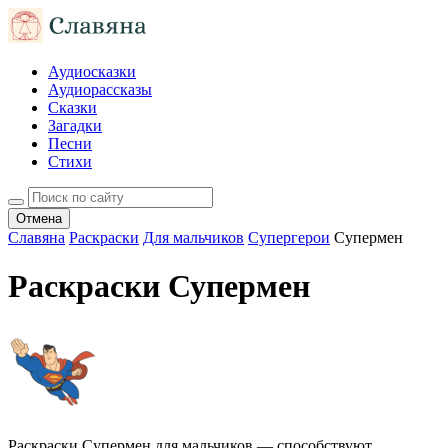
Аудиосказки
Аудиорассказы
Сказки
Загадки
Песни
Стихи
Отмена
Славяна
Раскраски
Для мальчиков
Супергерои
Супермен
Раскраски Супермен
Раскраски Супермен для мальчиков — способствуют