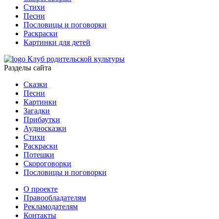
Стихи
Песни
Пословицы и поговорки
Раскраски
Картинки для детей
Клуб родительской культуры
Разделы сайта
Сказки
Песни
Картинки
Загадки
Прибаутки
Аудиосказки
Стихи
Раскраски
Потешки
Скороговорки
Пословицы и поговорки
О проекте
Правообладателям
Рекламодателям
Контакты