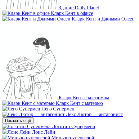
Здание Daily Planet
Кларк Кент в офисе
Кларк Кент и Джимми Олсен
Кларк Кент с костюмом
Кларк Кент с матерью
Лего Супермен
Лекс Лютор — антагонист
Показать ещё
Логотип Супермена
Лоис Лейн
Миньон супергерой