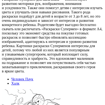
развитию моторики рук, воображения, внимания
и усидчивости. Также они помогут детям с интересом изучать
цвета и улучшать свои навыки рисования. Такого рода
раскраски подойдут для детей в возрасте от 3 до 8 лет, но это
очень индивидуально и зависит от интересов и развития
конкретного ребенка. Родителям будет выгодно бесплатно
скачать или распечатать «Раскраски Супермен» в формате A4,
поскольку это экономит средства на покупке готовых
раскрасок и позволяет быстро обновлять коллекцию
изображений, адаптируясь к интересам и уровню развития
ребенка. Картинки раскраски Суперменов интересны для
детей, потому что любой из них является популярным
и узнаваемым супергероем, который воплощает силу,
справедливость и храбрость. Это вдохновляет мальчиков
на подражание и позволяет им почувствовать себя частью
захватывающего приключения, раскрашивая своего героя
в яркие цвета.
Человек Паук
Халк