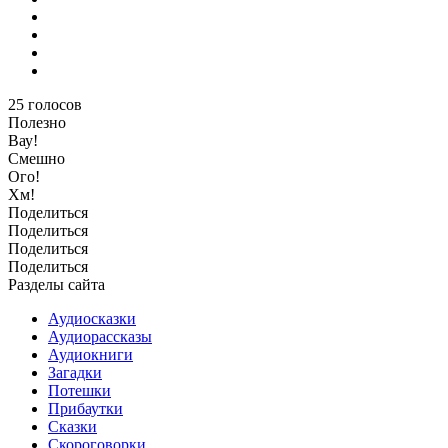
25
голосов
Полезно
Вау!
Смешно
Ого!
Хм!
Поделиться
Поделиться
Поделиться
Поделиться
Разделы сайта
Аудиосказки
Аудиорассказы
Аудиокниги
Загадки
Потешки
Прибаутки
Сказки
Скороговорки