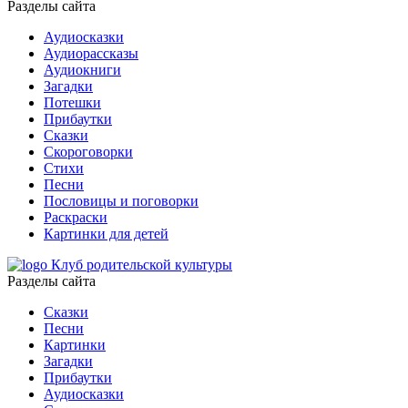
Разделы сайта
Аудиосказки
Аудиорассказы
Аудиокниги
Загадки
Потешки
Прибаутки
Сказки
Скороговорки
Стихи
Песни
Пословицы и поговорки
Раскраски
Картинки для детей
Клуб родительской культуры
Разделы сайта
Сказки
Песни
Картинки
Загадки
Прибаутки
Аудиосказки