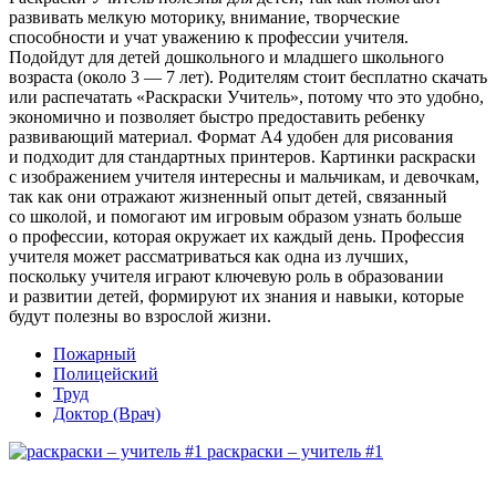
развивать мелкую моторику, внимание, творческие
способности и учат уважению к профессии учителя.
Подойдут для детей дошкольного и младшего школьного
возраста (около 3 — 7 лет). Родителям стоит бесплатно скачать
или распечатать «Раскраски Учитель», потому что это удобно,
экономично и позволяет быстро предоставить ребенку
развивающий материал. Формат A4 удобен для рисования
и подходит для стандартных принтеров. Картинки раскраски
с изображением учителя интересны и мальчикам, и девочкам,
так как они отражают жизненный опыт детей, связанный
со школой, и помогают им игровым образом узнать больше
о профессии, которая окружает их каждый день. Профессия
учителя может рассматриваться как одна из лучших,
поскольку учителя играют ключевую роль в образовании
и развитии детей, формируют их знания и навыки, которые
будут полезны во взрослой жизни.
Пожарный
Полицейский
Труд
Доктор (Врач)
раскраски – учитель #1