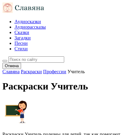
Аудиосказки
Аудиорассказы
Сказки
Загадки
Песни
Стихи
Отмена
Славяна
Раскраски
Профессии
Учитель
Раскраски Учитель
Раскраски Учитель полезны для детей, так как помогают