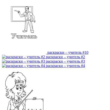
раскраски – учитель #10
раскраски – учитель #2
раскраски – учитель #3
раскраски – учитель #4