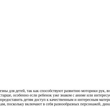
зны для детей, так как способствуют развитию моторики рук, в
тарше, особенно если ребенок уже знаком с аниме или интересуе
предоставить детям доступ к качественным и интересным матери
кам, поскольку включают в себя разнообразных персонажей, ди