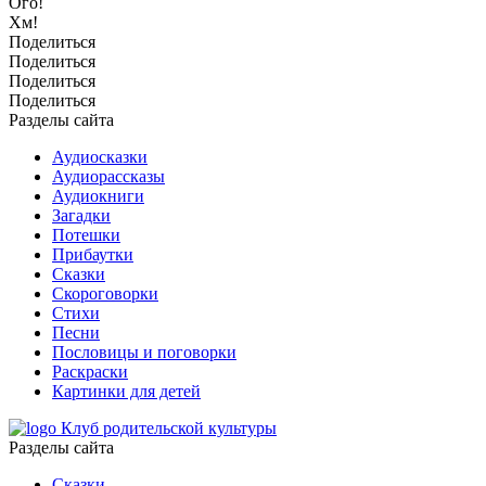
Ого!
Хм!
Поделиться
Поделиться
Поделиться
Поделиться
Разделы сайта
Аудиосказки
Аудиорассказы
Аудиокниги
Загадки
Потешки
Прибаутки
Сказки
Скороговорки
Стихи
Песни
Пословицы и поговорки
Раскраски
Картинки для детей
Клуб родительской культуры
Разделы сайта
Сказки