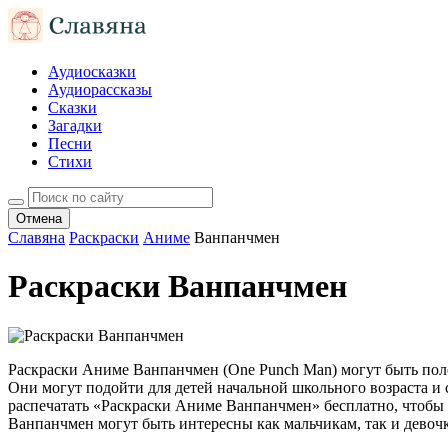
Аудиосказки
Аудиорассказы
Сказки
Загадки
Песни
Стихи
Отмена
Славяна
Раскраски
Аниме
Ванпанчмен
Раскраски Ванпанчмен
Раскраски Аниме Ванпанчмен (One Punch Man) могут быть поле
Они могут подойти для детей начальной школьного возраста и с
распечатать «Раскраски Аниме Ванпанчмен» бесплатно, чтобы 
Ванпанчмен могут быть интересны как мальчикам, так и девоч