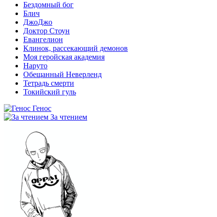
Бездомный бог
Блич
ДжоДжо
Доктор Стоун
Евангелион
Клинок, рассекающий демонов
Моя геройская академия
Наруто
Обещанный Неверленд
Тетрадь смерти
Токийский гуль
Генос
За чтением