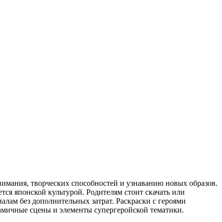
нимания, творческих способностей и узнаванию новых образов.
тся японской культурой. Родителям стоит скачать или
алам без дополнительных затрат. Раскраски с героями
намичные сцены и элементы супергеройской тематики.