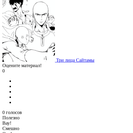
Три лица Сайтамы
Оцените материал!
0
0
голосов
Полезно
Вау!
Смешно