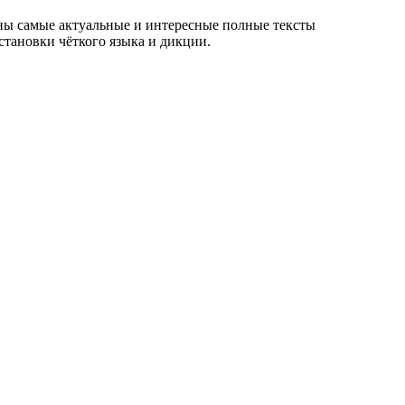
аны самые актуальные и интересные полные тексты
становки чёткого языка и дикции.