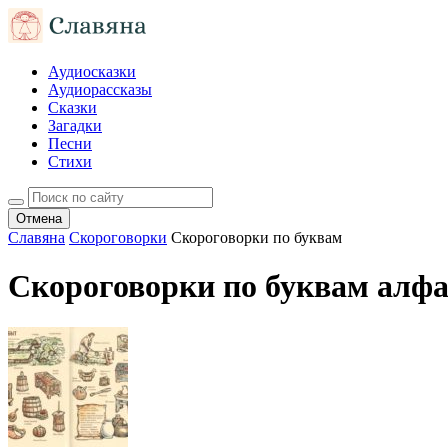
Аудиосказки
Аудиорассказы
Сказки
Загадки
Песни
Стихи
Отмена
Славяна
Скороговорки
Скороговорки по буквам
Скороговорки по буквам алф