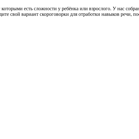
 которыми есть сложности у ребёнка или взрослого. У нас собр
ите свой вариант скороговорки для отработки навыков речи, по