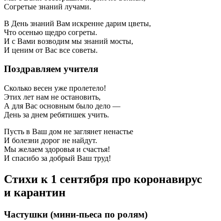
Согретые знаний лучами.
В День знаний Вам искренне дарим цветы,
Что осенью щедро согреты.
И с Вами возводим мы знаний мосты,
И ценим от Вас все советы.
Поздравляем учителя
Сколько весен уже пролетело!
Этих лет нам не остановить,
А для Вас основным было дело —
День за днем ребятишек учить.
Пусть в Ваш дом не заглянет ненастье
И болезни дорог не найдут.
Мы желаем здоровья и счастья!
И спасибо за добрый Ваш труд!
Стихи к 1 сентября про коронавирус
и карантин
Частушки (мини-пьеса по ролям)