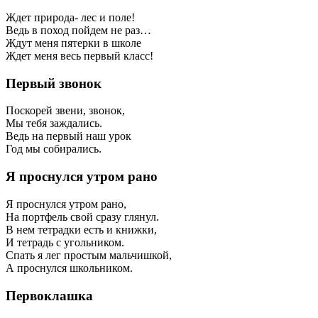
Ждет природа- лес и поле!
Ведь в поход пойдем не раз…
Ждут меня пятерки в школе
Ждет меня весь первый класс!
Первый звонок
Поскорей звени, звонок,
Мы тебя заждались.
Ведь на первый наш урок
Год мы собирались.
Я проснулся утром рано
Я проснулся утром рано,
На портфель свой сразу глянул.
В нем тетрадки есть и книжки,
И тетрадь с угольником.
Спать я лег простым мальчишкой,
А проснулся школьником.
Первоклашка