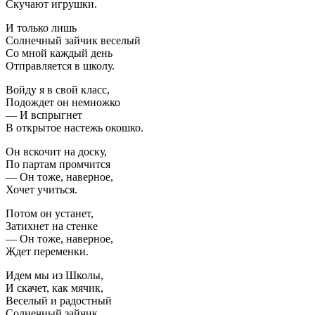
Скучают игрушки.
И только лишь
Солнечный зайчик веселый
Со мной каждый день
Отправляется в школу.
Войду я в свой класс,
Подождет он немножко
— И вспрыгнет
В открытое настежь окошко.
Он вскочит на доску,
По партам промчится
— Он тоже, наверное,
Хочет учиться.
Потом он устанет,
Затихнет на стенке
— Он тоже, наверное,
Ждет переменки.
Идем мы из Школы,
И скачет, как мячик,
Веселый и радостный
Солнечный зайчик.