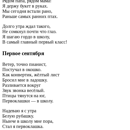
Рядом папа, рядом мама!
Я держу букет в руках.
Мы сегодня встали рано,
Раньше самых ранних птах.
Долго утра ждал такого,
Не сомкнул почти что глаз.
Я шагаю гордо в школу,
В самый главный первый класс!
Первое сентября
Ветер, точно пианист,
Постучал в окошко.
Как конвертик, жёлтый лист
Бросил мне в ладошку.
Разливается вокруг
Звук звонка весёлый.
Птицы тянутся на юг,
Первоклашки — в школу.
Надеваю я с утра
Белую рубашку.
Нынче в школу мне пора,
Стал я первоклашка.