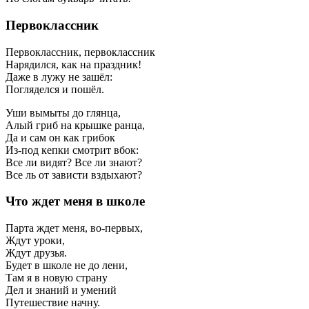
Первоклассник
Первоклассник, первоклассник
Нарядился, как на праздник!
Даже в лужу не зашёл:
Погляделся и пошёл.
Уши вымыты до глянца,
Алый гриб на крышке ранца,
Да и сам он как грибок
Из-под кепки смотрит вбок:
Все ли видят? Все ли знают?
Все ль от зависти вздыхают?
Что ждет меня в школе
Парта ждет меня, во-первых,
Ждут уроки,
Ждут друзья.
Будет в школе не до лени,
Там я в новую страну
Дел и знаний и умений
Путешествие начну.