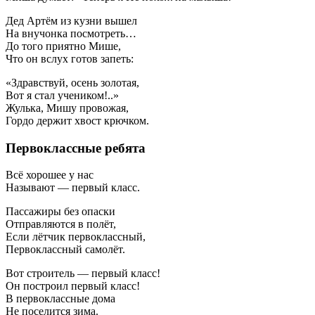
Дед Артём из кузни вышел
На внучонка посмотреть…
До того приятно Мише,
Что он вслух готов запеть:
«Здравствуй, осень золотая,
Вот я стал учеником!..»
Жулька, Мишу провожая,
Гордо держит хвост крючком.
Первоклассные ребята
Всё хорошее у нас
Называют — первый класс.
Пассажиры без опаски
Отправляются в полёт,
Если лётчик первоклассный,
Первоклассный самолёт.
Вот строитель — первый класс!
Он построил первый класс!
В первоклассные дома
Не поселится зима.