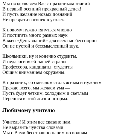
Мы поздравляем Вас с праздником знаний
В первый осенний прекрасный денек!
И пусть желание новых познаний
Не превратит огонек в уголек.
К новому нужно тянуться упорно
И постигать много разных наук
Важен «День знаний» для всех нас бесспорно
Он не пустой и бессмысленный звук.
Школьники, ну и конечно студенты,
И педагоги всей нашей страны
Профессора, кандидаты, студенты
Общим вниманием окружены.
В праздник, со смыслом столь ясным и нужным
Прежде всего, мы желаем ума —
Пусть будет четким, холодным и светлым
Перенося в этой жизни шторма.
Любимому учителю
Учитель! И этим все сказано нам,
Не выразить чувства словами.
Мы с Вами бесстрашно парим по волнам,