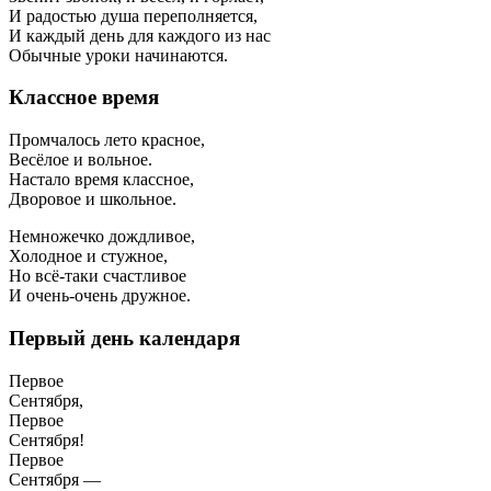
И радостью душа переполняется,
И каждый день для каждого из нас
Обычные уроки начинаются.
Классное время
Промчалось лето красное,
Весёлое и вольное.
Настало время классное,
Дворовое и школьное.
Немножечко дождливое,
Холодное и стужное,
Но всё-таки счастливое
И очень-очень дружное.
Первый день календаря
Первое
Сентября,
Первое
Сентября!
Первое
Сентября —