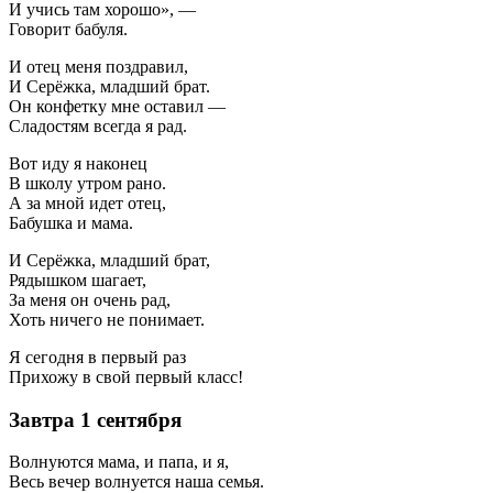
И учись там хорошо», —
Говорит бабуля.
И отец меня поздравил,
И Серёжка, младший брат.
Он конфетку мне оставил —
Сладостям всегда я рад.
Вот иду я наконец
В школу утром рано.
А за мной идет отец,
Бабушка и мама.
И Серёжка, младший брат,
Рядышком шагает,
За меня он очень рад,
Хоть ничего не понимает.
Я сегодня в первый раз
Прихожу в свой первый класс!
Завтра 1 сентября
Волнуются мама, и папа, и я,
Весь вечер волнуется наша семья.