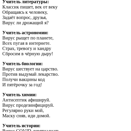
Учитель литературы:
Классик пишет, век от веку
Обращаясь к человеку,
Задаёт вопрос, друзья,
Вирус ли дрожащий я?
Учитель астрономии:
Вирус рыщет по планете,
Всех пугая в интернете.
Страх, тревогу и хандру
Сбросим в чёрную дыру!
Учитель биологии:
Вирус шествует на царство.
Против выдумай лекарство.
Получи вакцины код
И пятёрочку за год!
Учитель химии:
Антисептик афишируй.
Вирус продезинфицируй.
Регулярно руки мой,
Маску сняв, иди домой.
Учитель истории:
Вирус COVID-девятнадцать