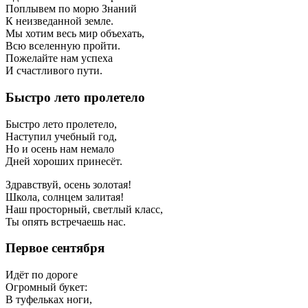
Поплывем по морю Знаний
К неизведанной земле.
Мы хотим весь мир объехать,
Всю вселенную пройти.
Пожелайте нам успеха
И счастливого пути.
Быстро лето пролетело
Быстро лето пролетело,
Наступил учебный год,
Но и осень нам немало
Дней хороших принесёт.
Здравствуй, осень золотая!
Школа, солнцем залитая!
Наш просторный, светлый класс,
Ты опять встречаешь нас.
Первое сентября
Идёт по дороге
Огромный букет:
В туфельках ноги,