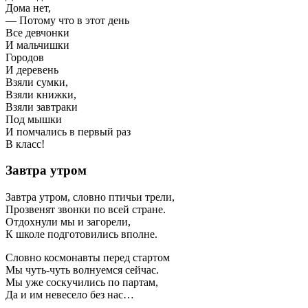
Дома нет,
— Потому что в этот день
Все девчонки
И мальчишки
Городов
И деревень
Взяли сумки,
Взяли книжки,
Взяли завтраки
Под мышки
И помчались в первый раз
В класс!
Завтра утром
Завтра утром, словно птичьи трели,
Прозвенят звонки по всей стране.
Отдохнули мы и загорели,
К школе подготовились вполне.
Словно космонавты перед стартом
Мы чуть-чуть волнуемся сейчас.
Мы уже соскучились по партам,
Да и им невесело без нас…