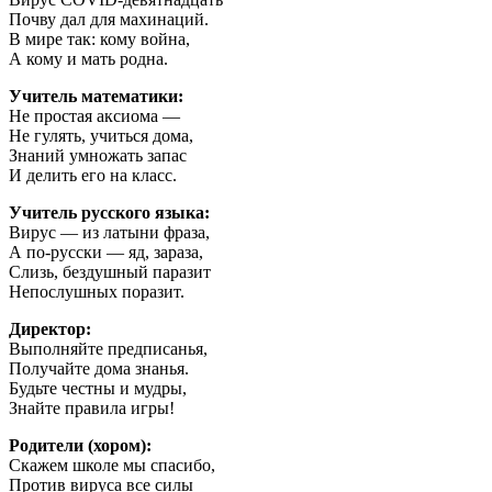
Почву дал для махинаций.
В мире так: кому война,
А кому и мать родна.
Учитель математики:
Не простая аксиома —
Не гулять, учиться дома,
Знаний умножать запас
И делить его на класс.
Учитель русского языка:
Вирус — из латыни фраза,
А по-русски — яд, зараза,
Слизь, бездушный паразит
Непослушных поразит.
Директор:
Выполняйте предписанья,
Получайте дома знанья.
Будьте честны и мудры,
Знайте правила игры!
Родители (хором):
Скажем школе мы спасибо,
Против вируса все силы