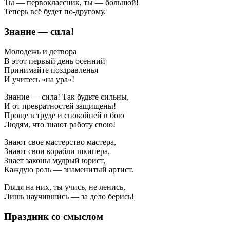
Ты — первоклассник, ты — большой!
Теперь всё будет по-другому.
Знание — сила!
Молодежь и детвора
В этот первый день осенний
Принимайте поздравленья
И учитесь «на ура»!
Знание — сила! Так будьте сильны,
И от превратностей защищены!
Проще в труде и спокойней в бою
Людям, что знают работу свою!
Знают свое мастерство мастера,
Знают свои корабли шкипера,
Знает законы мудрый юрист,
Каждую роль — знаменитый артист.
Глядя на них, ты учись, не ленись,
Лишь научившись — за дело берись!
Праздник со смыслом