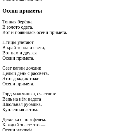
Осени приметы
Тонкая берёзка
В золото одета.
Вот и появилась осени примета.
Птицы улетают
В край тепла и света,
Вот вам и другая
Осени примета.
Сеет капли дождик
Целый день с рассвета.
Этот дождик тоже
Осени примета.
Горд мальчишка, счастлив:
Ведь на нём надета
Школьная рубашка,
Купленная летом.
Девочка с портфелем.
Каждый знает: это —
Осени идущей