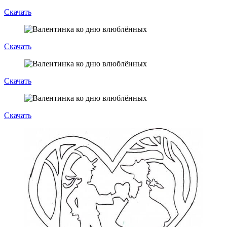
Скачать
Скачать
Скачать
Скачать