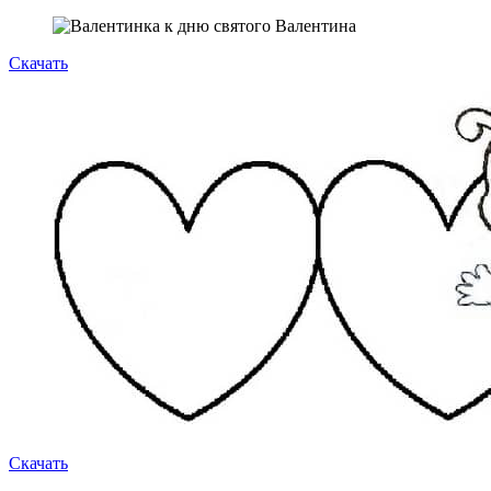
Скачать
Скачать