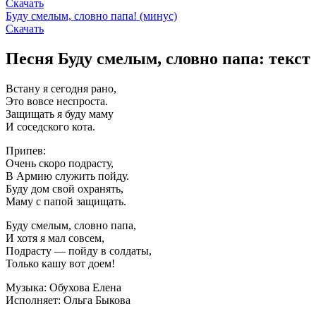
Скачать
Буду смелым, словно папа! (минус)
Скачать
Песня Буду смелым, словно папа: текст
Встану я сегодня рано,
Это вовсе неспроста.
Защищать я буду маму
И соседского кота.
Припев:
Очень скоро подрасту,
В Армию служить пойду.
Буду дом свой охранять,
Маму с папой защищать.
Буду смелым, словно папа,
И хотя я мал совсем,
Подрасту — пойду в солдаты,
Только кашу вот доем!
Музыка: Обухова Елена
Исполняет: Ольга Быкова