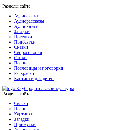
Разделы сайта
Аудиосказки
Аудиорассказы
Аудиокниги
Загадки
Потешки
Прибаутки
Сказки
Скороговорки
Стихи
Песни
Пословицы и поговорки
Раскраски
Картинки для детей
Клуб родительской культуры
Разделы сайта
Сказки
Песни
Картинки
Загадки
Прибаутки
Аудиосказки