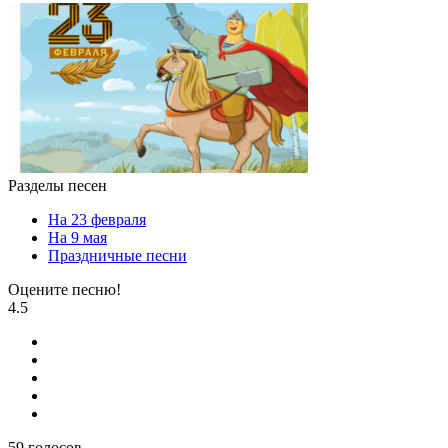
Разделы песен
На 23 февраля
На 9 мая
Праздничные песни
Оцените песню!
4.5
59
голосов