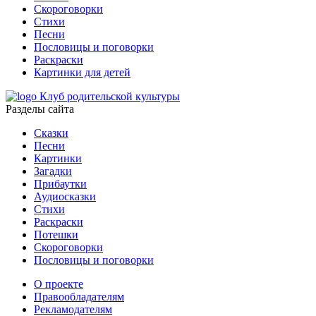
Скороговорки
Стихи
Песни
Пословицы и поговорки
Раскраски
Картинки для детей
Клуб родительской культуры
Разделы сайта
Сказки
Песни
Картинки
Загадки
Прибаутки
Аудиосказки
Стихи
Раскраски
Потешки
Скороговорки
Пословицы и поговорки
О проекте
Правообладателям
Рекламодателям