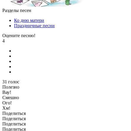
Разделы песен
Ко дню матери
Праздничные песни
Оцените песню!
4
31
голос
Полезно
Вау!
Смешно
Ого!
Хм!
Поделиться
Поделиться
Поделиться
Поделиться