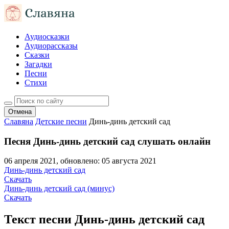
Аудиосказки
Аудиорассказы
Сказки
Загадки
Песни
Стихи
Отмена
Славяна
Детские песни
Динь-динь детский сад
Песня Динь-динь детский сад слушать онлайн
06 апреля 2021
, обновлено:
05 августа 2021
Динь-динь детский сад
Скачать
Динь-динь детский сад (минус)
Скачать
Текст песни Динь-динь детский сад