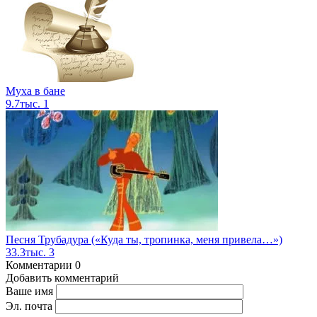
Муха в бане
9.7тыс.
1
Песня Трубадура («Куда ты, тропинка, меня привела…»)
33.3тыс.
3
Комментарии
0
Добавить комментарий
Ваше имя
Эл. почта