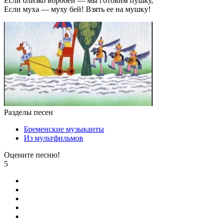
Если близко воробей — мы готовим пушку,
Если муха — муху бей! Взять ее на мушку!
Разделы песен
Бременские музыканты
Из мультфильмов
Оцените песню!
5