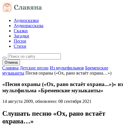
Аудиосказки
Аудиорассказы
Сказки
Загадки
Песни
Стихи
Отмена
Славяна
Детские песни
Из мультфильмов
Бременские
музыканты
Песня охраны («Ох, рано встаёт охрана…»)
«Песня охраны («Ох, рано встаёт охрана...»)» из
мультфильма «Бременские музыканты»
14 августа 2009
, обновлено:
08 сентября 2021
Слушать песню «Ох, рано встаёт
охрана…»