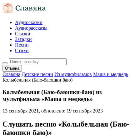
Аудиосказки
Аудиорассказы
Сказки
Загадки
Песни
Стихи
Отмена
Славяна
Детские песни
Из мультфильмов
Маша и медведь
Колыбельная (Баю-баюшки баю)
Колыбельная (Баю-баюшки-баю) из
мультфильма «Маша и медведь»
13 сентября 2021
, обновлено:
19 сентября 2023
Слушать песню «Колыбельная (Баю-
баюшки баю)»