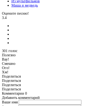
Из мультфильмов
Маша и медведь
Оцените песню!
3.4
301
голос
Полезно
Вау!
Смешно
Ого!
Хм!
Поделиться
Поделиться
Поделиться
Поделиться
Комментарии
0
Добавить комментарий
Ваше имя