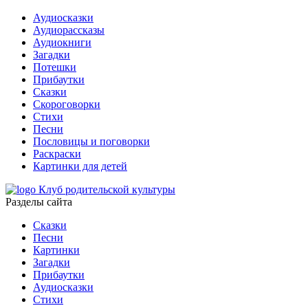
Аудиосказки
Аудиорассказы
Аудиокниги
Загадки
Потешки
Прибаутки
Сказки
Скороговорки
Стихи
Песни
Пословицы и поговорки
Раскраски
Картинки для детей
Клуб родительской культуры
Разделы сайта
Сказки
Песни
Картинки
Загадки
Прибаутки
Аудиосказки
Стихи