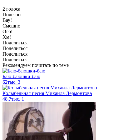
2
голоса
Полезно
Вау!
Смешно
Ого!
Хм!
Поделиться
Поделиться
Поделиться
Поделиться
Рекомендуем почитать по теме
Баю-баюшки-баю
62тыс.
3
Колыбельная песня Михаила Лермонтова
48.7тыс.
1