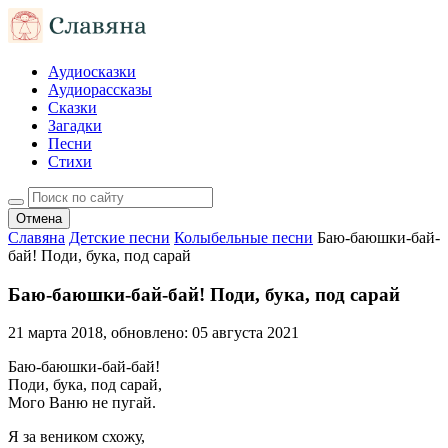
Аудиосказки
Аудиорассказы
Сказки
Загадки
Песни
Стихи
Отмена
Славяна
Детские песни
Колыбельные песни
Баю-баюшки-бай-
бай! Поди, бука, под сарай
Баю-баюшки-бай-бай! Поди, бука, под сарай
21 марта 2018
, обновлено:
05 августа 2021
Баю-баюшки-бай-бай!
Поди, бука, под сарай,
Мого Ваню не пугай.
Я за веником схожу,