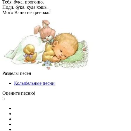
Тебя, бука, прогоню.
Поди, бука, куда хошь,
Мого Ваню не тревожь!
Разделы песен
Колыбельные песни
Оцените песню!
5