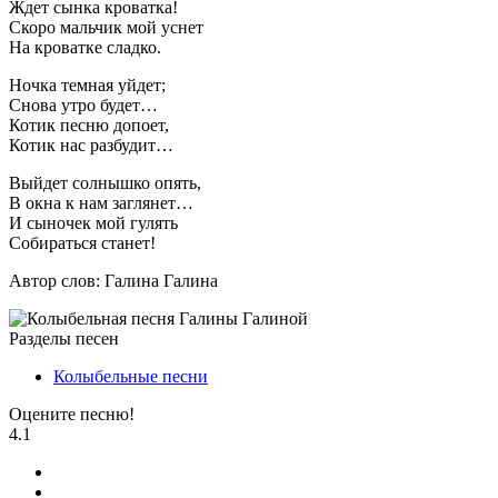
Ждет сынка кроватка!
Скоро мальчик мой уснет
На кроватке сладко.
Ночка темная уйдет;
Снова утро будет…
Котик песню допоет,
Котик нас разбудит…
Выйдет солнышко опять,
В окна к нам заглянет…
И сыночек мой гулять
Собираться станет!
Автор слов: Галина Галина
Разделы песен
Колыбельные песни
Оцените песню!
4.1