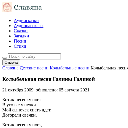
Аудиосказки
Аудиорассказы
Сказки
Загадки
Песни
Стихи
Отмена
Славяна
Детские песни
Колыбельные песни
Колыбельная песн
Колыбельная песня Галины Галиной
21 октября 2009
, обновлено:
05 августа 2021
Котик песенку поет
В уголке у печки…
Мой сыночек спать идет,
Догорели свечки.
Котик песенку поет,