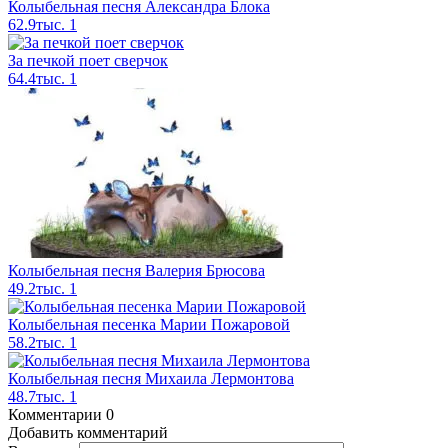
Колыбельная песня Александра Блока
62.9тыс.
1
За печкой поет сверчок
64.4тыс.
1
Колыбельная песня Валерия Брюсова
49.2тыс.
1
Колыбельная песенка Марии Пожаровой
58.2тыс.
1
Колыбельная песня Михаила Лермонтова
48.7тыс.
1
Комментарии
0
Добавить комментарий