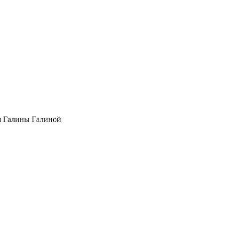
я Галины Галиной