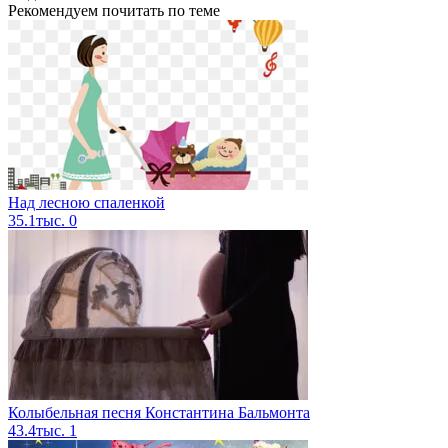
Рекомендуем почитать по теме
Над лесною спаленкой
35.1тыс.
0
Колыбельная песня Константина Бальмонта
43.4тыс.
1