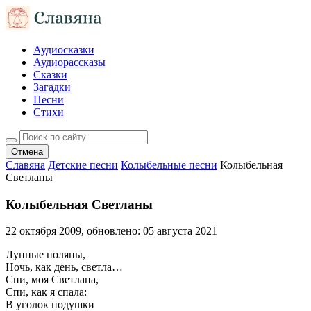
Аудиосказки
Аудиорассказы
Сказки
Загадки
Песни
Стихи
Отмена
Славяна
Детские песни
Колыбельные песни
Колыбельная
Светланы
Колыбельная Светланы
22 октября 2009
, обновлено:
05 августа 2021
Лунные поляны,
Ночь, как день, светла…
Спи, моя Светлана,
Спи, как я спала:
В уголок подушки