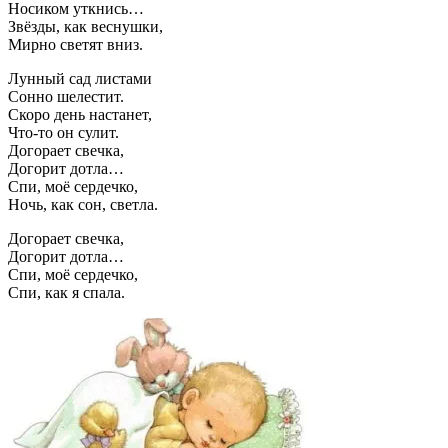
Носиком уткнись…
Звёзды, как веснушки,
Мирно светят вниз.
Лунный сад листами
Сонно шелестит.
Скоро день настанет,
Что-то он сулит.
Догорает свечка,
Догорит дотла…
Спи, моё сердечко,
Ночь, как сон, светла.
Догорает свечка,
Догорит дотла…
Спи, моё сердечко,
Спи, как я спала.