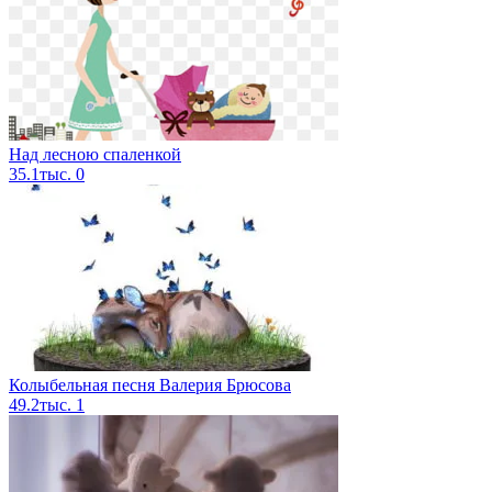
Над лесною спаленкой
35.1тыс.
0
Колыбельная песня Валерия Брюсова
49.2тыс.
1