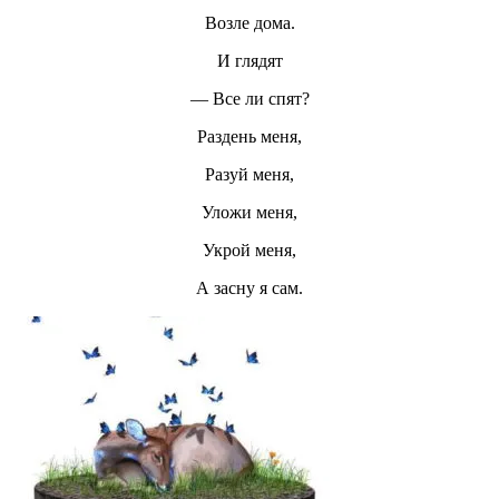
Возле дома.
И глядят
— Все ли спят?
Раздень меня,
Разуй меня,
Уложи меня,
Укрой меня,
А засну я сам.