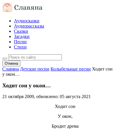
Аудиосказки
Аудиорассказы
Сказки
Загадки
Песни
Стихи
Отмена
Славяна
Детские песни
Колыбельные песни
Ходит сон
у окон…
Ходит сон у окон…
21 октября 2009
, обновлено:
05 августа 2021
Ходит сон
У окон,
Бродит дрема