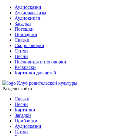
Аудиосказки
Аудиорассказы
Аудиокниги
Загадки
Потешки
Прибаутки
Сказки
Скороговорки
Стихи
Песни
Пословицы и поговорки
Раскраски
Картинки для детей
Клуб родительской культуры
Разделы сайта
Сказки
Песни
Картинки
Загадки
Прибаутки
Аудиосказки
Стихи