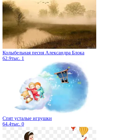
Колыбельная песня Александра Блока
62.9тыс.
1
Спят усталые игрушки
64.4тыс.
0