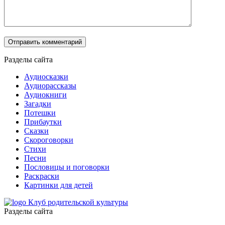
Разделы сайта
Аудиосказки
Аудиорассказы
Аудиокниги
Загадки
Потешки
Прибаутки
Сказки
Скороговорки
Стихи
Песни
Пословицы и поговорки
Раскраски
Картинки для детей
Клуб родительской культуры
Разделы сайта