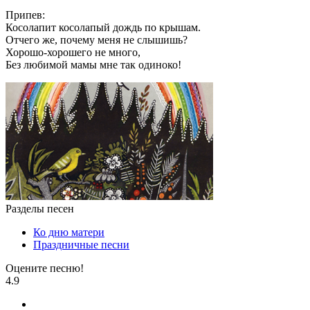
Припев:
Косолапит косолапый дождь по крышам.
Отчего же, почему меня не слышишь?
Хорошо-хорошего не много,
Без любимой мамы мне так одиноко!
Разделы песен
Ко дню матери
Праздничные песни
Оцените песню!
4.9