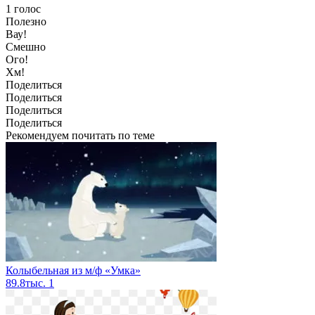
1
голос
Полезно
Вау!
Смешно
Ого!
Хм!
Поделиться
Поделиться
Поделиться
Поделиться
Рекомендуем почитать по теме
Колыбельная из м/ф «Умка»
89.8тыс.
1