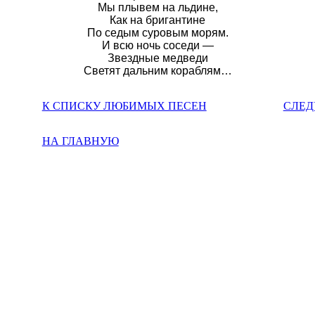
Мы плывем на льдине,
Как на бригантине
По седым суровым морям.
И всю ночь соседи —
Звездные медведи
Светят дальним кораблям…
К СПИСКУ ЛЮБИМЫХ ПЕСЕН
СЛЕД
НА ГЛАВНУЮ