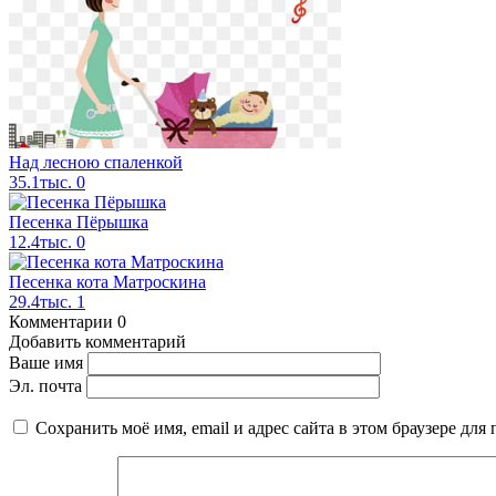
Над лесною спаленкой
35.1тыс.
0
Песенка Пёрышка
12.4тыс.
0
Песенка кота Матроскина
29.4тыс.
1
Комментарии
0
Добавить комментарий
Ваше имя
Эл. почта
Сохранить моё имя, email и адрес сайта в этом браузере д