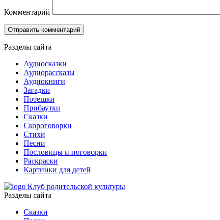
Комментарий
Разделы сайта
Аудиосказки
Аудиорассказы
Аудиокниги
Загадки
Потешки
Прибаутки
Сказки
Скороговорки
Стихи
Песни
Пословицы и поговорки
Раскраски
Картинки для детей
Клуб родительской культуры
Разделы сайта
Сказки