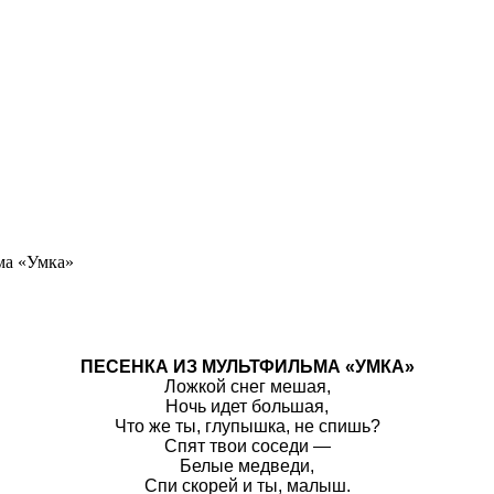
ма «Умка»
ПЕСЕНКА ИЗ МУЛЬТФИЛЬМА «УМКА»
Ложкой снег мешая,
Ночь идет большая,
Что же ты, глупышка, не спишь?
Спят твои соседи —
Белые медведи,
Спи скорей и ты, малыш.