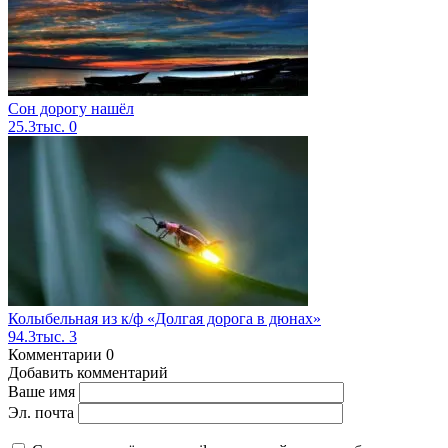
Сон дорогу нашёл
25.3тыс.
0
Колыбельная из к/ф «Долгая дорога в дюнах»
94.3тыс.
3
Комментарии
0
Добавить комментарий
Ваше имя
Эл. почта