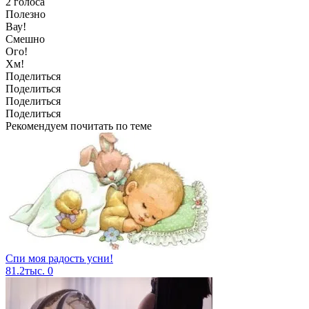
2
голоса
Полезно
Вау!
Смешно
Ого!
Хм!
Поделиться
Поделиться
Поделиться
Поделиться
Рекомендуем почитать по теме
Спи моя радость усни!
81.2тыс.
0