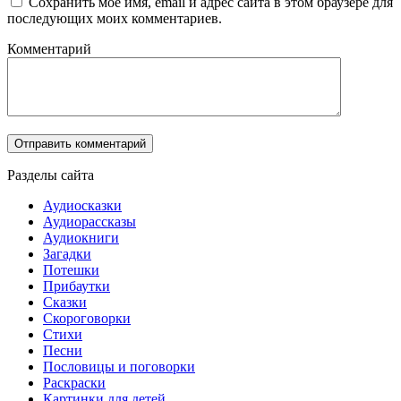
Сохранить моё имя, email и адрес сайта в этом браузере для
последующих моих комментариев.
Комментарий
Разделы сайта
Аудиосказки
Аудиорассказы
Аудиокниги
Загадки
Потешки
Прибаутки
Сказки
Скороговорки
Стихи
Песни
Пословицы и поговорки
Раскраски
Картинки для детей