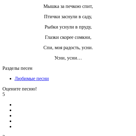
Мышка за печкою спит,
Птички заснули в саду,
Рыбки уснули в пруду,
Глазки скорее сомкни,
Спи, моя радость, усни.
Усни, усни…
Разделы песен
Любимые песни
Оцените песню!
5