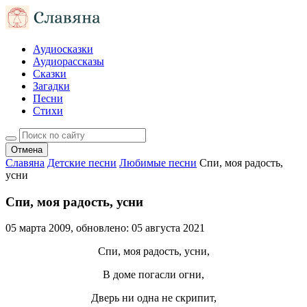
Аудиосказки
Аудиорассказы
Сказки
Загадки
Песни
Стихи
Отмена
Славяна
Детские песни
Любимые песни
Спи, моя радость,
усни
Спи, моя радость, усни
05 марта 2009
, обновлено:
05 августа 2021
Спи, моя радость, усни,
В доме погасли огни,
Дверь ни одна не скрипит,