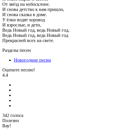
От звёзд на небосклоне.
И снова детство к нам пришло,
И снова сказка в доме.
У ёлки водят хоровод
И взрослые, и дети,
Ведь Новый год, ведь Новый год,
Ведь Новый год, ведь Новый год
Прекрасней всех на свете.
Разделы песен
Новогодние песни
Оцените песню!
4.4
342
голоса
Полезно
Вау!