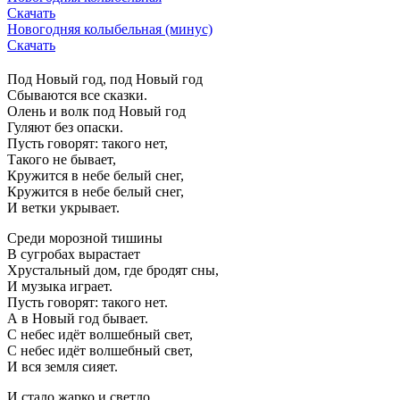
Скачать
Новогодняя колыбельная (минус)
Скачать
Под Новый год, под Новый год
Сбываются все сказки.
Олень и волк под Новый год
Гуляют без опаски.
Пусть говорят: такого нет,
Такого не бывает,
Кружится в небе белый снег,
Кружится в небе белый снег,
И ветки укрывает.
Среди морозной тишины
В сугробах вырастает
Хрустальный дом, где бродят сны,
И музыка играет.
Пусть говорят: такого нет.
А в Новый год бывает.
С небес идёт волшебный свет,
С небес идёт волшебный свет,
И вся земля сияет.
И стало жарко и светло