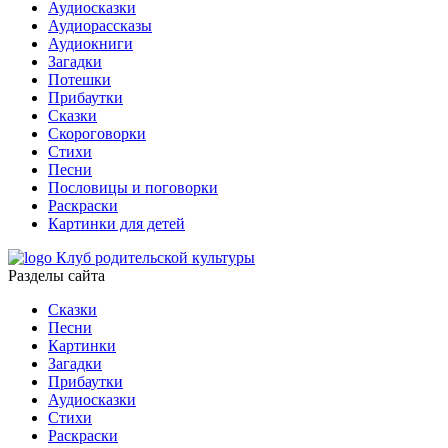
Аудиосказки
Аудиорассказы
Аудиокниги
Загадки
Потешки
Прибаутки
Сказки
Скороговорки
Стихи
Песни
Пословицы и поговорки
Раскраски
Картинки для детей
Клуб родительской культуры
Разделы сайта
Сказки
Песни
Картинки
Загадки
Прибаутки
Аудиосказки
Стихи
Раскраски