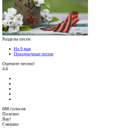
Разделы песен
На 9 мая
Праздничные песни
Оцените песню!
4.6
688
голосов
Полезно
Вау!
Смешно