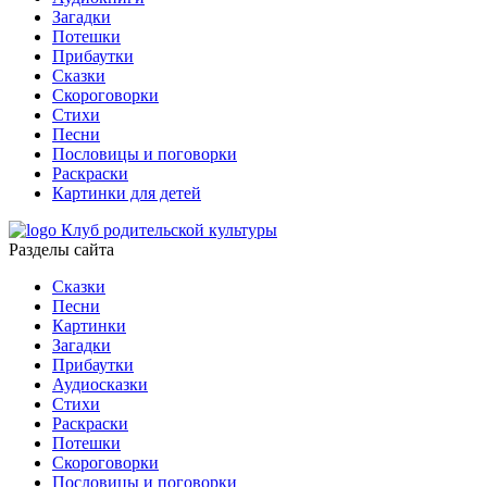
Загадки
Потешки
Прибаутки
Сказки
Скороговорки
Стихи
Песни
Пословицы и поговорки
Раскраски
Картинки для детей
Клуб родительской культуры
Разделы сайта
Сказки
Песни
Картинки
Загадки
Прибаутки
Аудиосказки
Стихи
Раскраски
Потешки
Скороговорки
Пословицы и поговорки