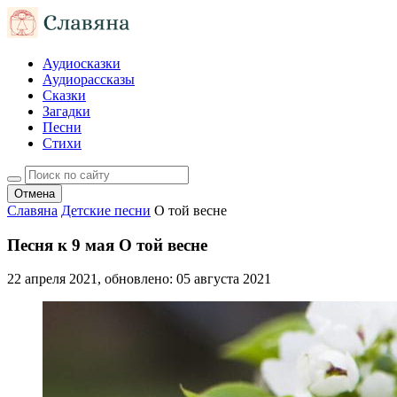
Аудиосказки
Аудиорассказы
Сказки
Загадки
Песни
Стихи
Отмена
Славяна
Детские песни
О той весне
Песня к 9 мая О той весне
22 апреля 2021
, обновлено:
05 августа 2021