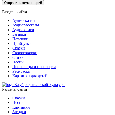
Разделы сайта
Аудиосказки
Аудиорассказы
Аудиокниги
Загадки
Потешки
Прибаутки
Сказки
Скороговорки
Стихи
Песни
Пословицы и поговорки
Раскраски
Картинки для детей
Клуб родительской культуры
Разделы сайта
Сказки
Песни
Картинки
Загадки