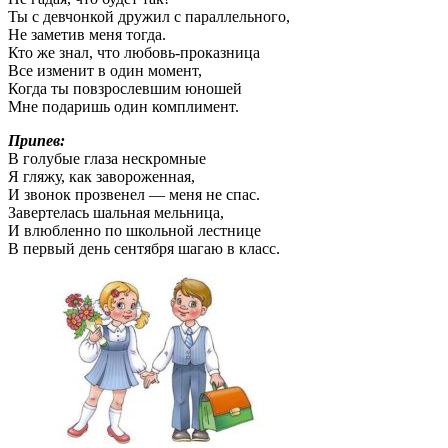
Ты с девчонкой дружил с параллельного,
Не заметив меня тогда.
Кто же знал, что любовь-проказница
Все изменит в один момент,
Когда ты повзрослевшим юношей
Мне подаришь один комплимент.
Припев:
В голубые глаза нескромные
Я гляжу, как завороженная,
И звонок прозвенел — меня не спас.
Завертелась шальная мельница,
И влюбленно по школьной лестнице
В первый день сентября шагаю в класс.