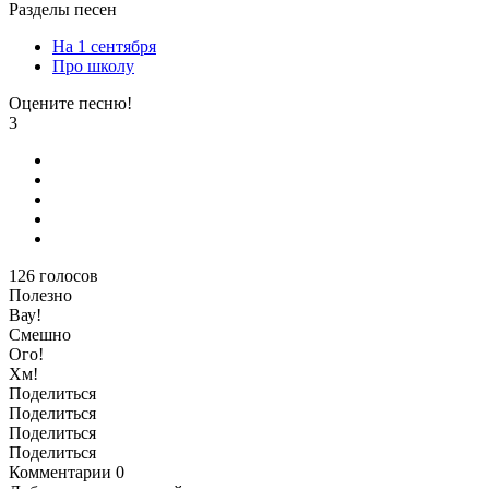
Разделы песен
На 1 сентября
Про школу
Оцените песню!
3
126
голосов
Полезно
Вау!
Смешно
Ого!
Хм!
Поделиться
Поделиться
Поделиться
Поделиться
Комментарии
0