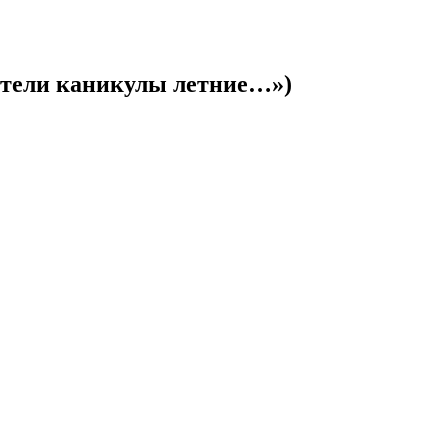
етели каникулы летние…»)