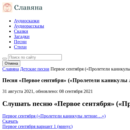
Аудиосказки
Аудиорассказы
Сказки
Загадки
Песни
Стихи
Отмена
Славяна
Детские песни
Первое сентября («Пролетели каникул
Песня «Первое сентября» («Пролетели каникулы 
31 августа 2021
, обновлено:
08 сентября 2021
Слушать песню «Первое сентября» («П
Первое сентября («Пролетели каникулы летние…»)
Скачать
Первое сентября вариант 1 (минус)