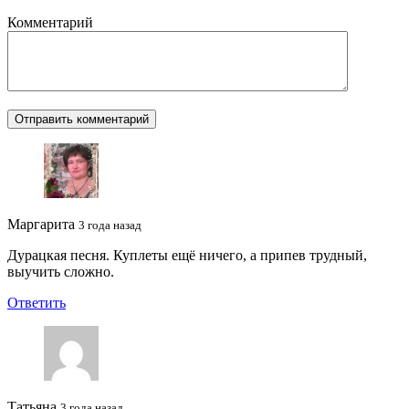
Комментарий
Маргарита
3 года назад
Дурацкая песня. Куплеты ещё ничего, а припев трудный,
выучить сложно.
Ответить
Татьяна
3 года назад