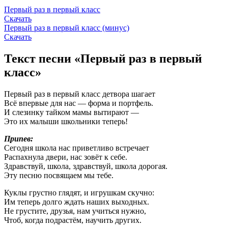
Первый раз в первый класс
Скачать
Первый раз в первый класс (минус)
Скачать
Текст песни «Первый раз в первый
класс»
Первый раз в первый класс детвора шагает
Всё впервые для нас — форма и портфель.
И слезинку тайком мамы вытирают —
Это их малыши школьники теперь!
Припев:
Сегодня школа нас приветливо встречает
Распахнула двери, нас зовёт к себе.
Здравствуй, школа, здравствуй, школа дорогая.
Эту песню посвящаем мы тебе.
Куклы грустно глядят, и игрушкам скучно:
Им теперь долго ждать наших выходных.
Не грустите, друзья, нам учиться нужно,
Чтоб, когда подрастём, научить других.