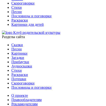
Скороговорки
Стихи
Песни
Пословицы и поговорки
Раскраски
Картинки для детей
Клуб родительской культуры
Разделы сайта
Сказки
Песни
Картинки
Загадки
Прибаутки
Аудиосказки
Стихи
Раскраски
Потешки
Скороговорки
Пословицы и поговорки
О проекте
Правообладателям
Рекламодателям