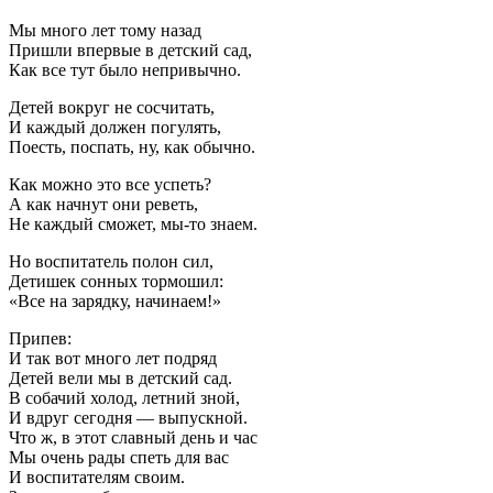
Мы много лет тому назад
Пришли впервые в детский сад,
Как все тут было непривычно.
Детей вокруг не сосчитать,
И каждый должен погулять,
Поесть, поспать, ну, как обычно.
Как можно это все успеть?
А как начнут они реветь,
Не каждый сможет, мы-то знаем.
Но воспитатель полон сил,
Детишек сонных тормошил:
«Все на зарядку, начинаем!»
Припев:
И так вот много лет подряд
Детей вели мы в детский сад.
В собачий холод, летний зной,
И вдруг сегодня — выпускной.
Что ж, в этот славный день и час
Мы очень рады спеть для вас
И воспитателям своим.