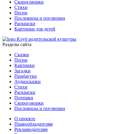
Скороговорки
Стихи
Песни
Пословицы и поговорки
Раскраски
Картинки для детей
Клуб родительской культуры
Разделы сайта
Сказки
Песни
Картинки
Загадки
Прибаутки
Аудиосказки
Стихи
Раскраски
Потешки
Скороговорки
Пословицы и поговорки
О проекте
Правообладателям
Рекламодателям