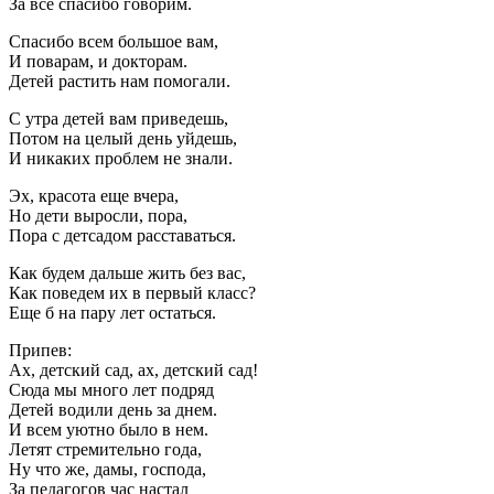
За все спасибо говорим.
Спасибо всем большое вам,
И поварам, и докторам.
Детей растить нам помогали.
С утра детей вам приведешь,
Потом на целый день уйдешь,
И никаких проблем не знали.
Эх, красота еще вчера,
Но дети выросли, пора,
Пора с детсадом расставаться.
Как будем дальше жить без вас,
Как поведем их в первый класс?
Еще б на пару лет остаться.
Припев:
Ах, детский сад, ах, детский сад!
Сюда мы много лет подряд
Детей водили день за днем.
И всем уютно было в нем.
Летят стремительно года,
Ну что же, дамы, господа,
За педагогов час настал