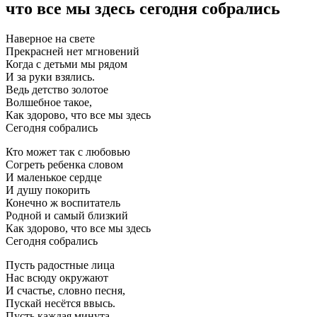
что все мы здесь сегодня собрались
Наверное на свете
Прекрасней нет мгновений
Когда с детьми мы рядом
И за руки взялись.
Ведь детство золотое
Волшебное такое,
Как здорово, что все мы здесь
Сегодня собрались
Кто может так с любовью
Согреть ребенка словом
И маленькое сердце
И душу покорить
Конечно ж воспитатель
Родной и самый близкий
Как здорово, что все мы здесь
Сегодня собрались
Пусть радостные лица
Нас всюду окружают
И счастье, словно песня,
Пускай несётся ввысь.
Пусть каждая минута