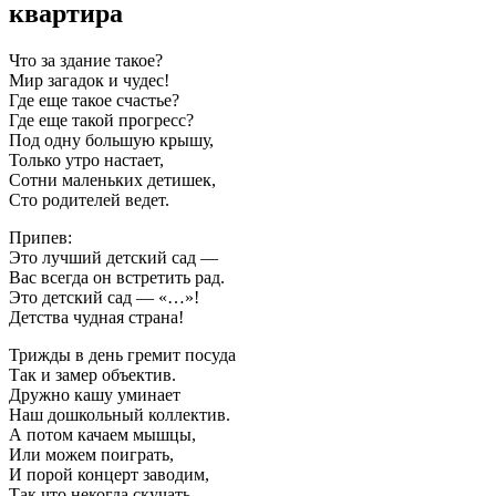
квартира
Что за здание такое?
Мир загадок и чудес!
Где еще такое счастье?
Где еще такой прогресс?
Под одну большую крышу,
Только утро настает,
Сотни маленьких детишек,
Сто родителей ведет.
Припев:
Это лучший детский сад —
Вас всегда он встретить рад.
Это детский сад — «…»!
Детства чудная страна!
Трижды в день гремит посуда
Так и замер объектив.
Дружно кашу уминает
Наш дошкольный коллектив.
А потом качаем мышцы,
Или можем поиграть,
И порой концерт заводим,
Так что некогда скучать.