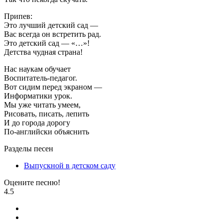
Припев:
Это лучший детский сад —
Вас всегда он встретить рад.
Это детский сад — «…»!
Детства чудная страна!
Нас наукам обучает
Воспитатель-педагог.
Вот сидим перед экраном —
Информатики урок.
Мы уже читать умеем,
Рисовать, писать, лепить
И до города дорогу
По-английски объяснить
Разделы песен
Выпускной в детском саду
Оцените песню!
4.5