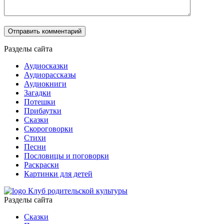
Разделы сайта
Аудиосказки
Аудиорассказы
Аудиокниги
Загадки
Потешки
Прибаутки
Сказки
Скороговорки
Стихи
Песни
Пословицы и поговорки
Раскраски
Картинки для детей
Клуб родительской культуры
Разделы сайта
Сказки