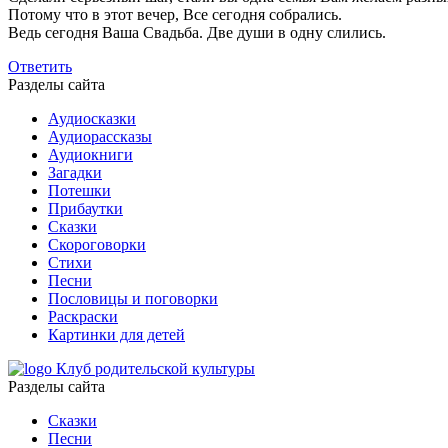
Потому что в этот вечер, Все сегодня собрались.
Ведь сегодня Ваша Свадьба. Две души в одну слились.
Ответить
Разделы сайта
Аудиосказки
Аудиорассказы
Аудиокниги
Загадки
Потешки
Прибаутки
Сказки
Скороговорки
Стихи
Песни
Пословицы и поговорки
Раскраски
Картинки для детей
Клуб родительской культуры
Разделы сайта
Сказки
Песни