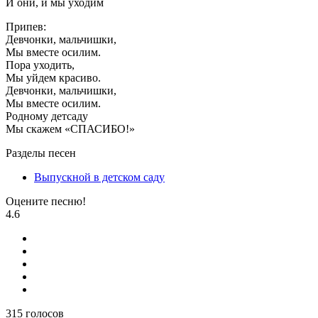
И они, и мы уходим
Припев:
Девчонки, мальчишки,
Мы вместе осилим.
Пора уходить,
Мы уйдем красиво.
Девчонки, мальчишки,
Мы вместе осилим.
Родному детсаду
Мы скажем «СПАСИБО!»
Разделы песен
Выпускной в детском саду
Оцените песню!
4.6
315
голосов