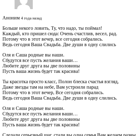
Аноним
4 года назад
Больше некого ловить, Ту, что надо, ты поймал!
Каждый, кто пришел сюда: Очень счастлив, весел, рад.
Потому что в этот вечер, все сегодня собрались.
Ведь сегодня Ваша Свадьба. Две души в одну слились
Оля и Саша родные вы наши.
Сбудутся все пусть желания ваши…
Любите друг друга вы две половины
Пусть ваша жизнь будет так красива!
Ты красотка просто класс, Полон блеска счастья взгляд,
Даже звезды там на небе, Вам устроили парад
Потому что в этот вечер, Все сегодня собрались.
Ведь сегодня Ваша Свадьба. Две души в одну слились.
Оля и Саша родные вы наши.
Сбудутся все пусть желания ваши…
Любите друг друга вы две половины
Пусть ваша жизнь будет так красива!
Сделали серьезный шаг, стали вы одна семья Вам желаем разны