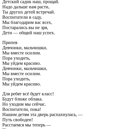
Детский садик наш, прощай.
Надо дальше нам расти,
Ты других детей встречай.
Воспитатели в саду,
Мы благодарим вас всех,
Постарались вы не зря,
Дети — общий наш успех.
Припев
Девчонки, мальчишки,
Мы вместе осилим.
Пора уходить,
Мы уйдем красиво.
Девчонки, мальчишки,
Мы вместе осилим.
Пора уходить,
Мы уйдем красиво.
Для ребят всё будет класс!
Будут ближе облака.
Но уходим мы сейчас.
Воспитатели, пока!
Нашим детям эта дверь распахнулась, —
Путь свободен!
Расстаемся мы теперь —