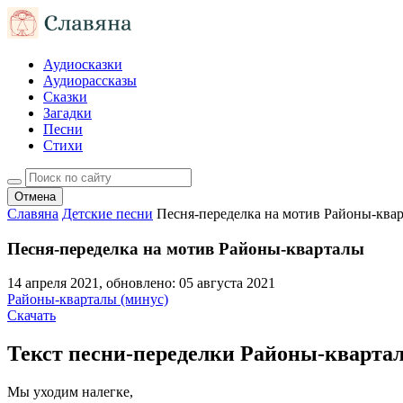
Аудиосказки
Аудиорассказы
Сказки
Загадки
Песни
Стихи
Отмена
Славяна
Детские песни
Песня-переделка на мотив Районы-ква
Песня-переделка на мотив Районы-кварталы
14 апреля 2021
, обновлено:
05 августа 2021
Районы-кварталы (минус)
Скачать
Текст песни-переделки Районы-кварта
Мы уходим налегке,