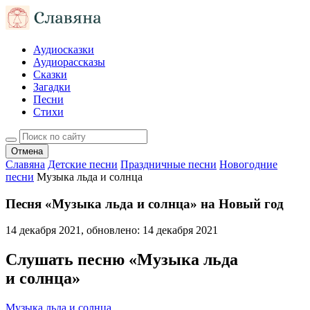
Аудиосказки
Аудиорассказы
Сказки
Загадки
Песни
Стихи
Отмена
Славяна
Детские песни
Праздничные песни
Новогодние
песни
Музыка льда и солнца
Песня «Музыка льда и солнца» на Новый год
14 декабря 2021
, обновлено:
14 декабря 2021
Слушать песню «Музыка льда
и солнца»
Музыка льда и солнца