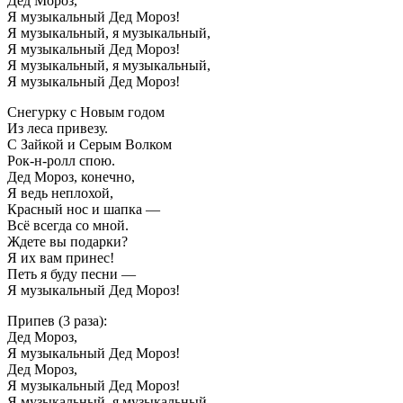
Дед Мороз,
Я музыкальный Дед Мороз!
Я музыкальный, я музыкальный,
Я музыкальный Дед Мороз!
Я музыкальный, я музыкальный,
Я музыкальный Дед Мороз!
Снегурку с Новым годом
Из леса привезу.
С Зайкой и Серым Волком
Рок-н-ролл спою.
Дед Мороз, конечно,
Я ведь неплохой,
Красный нос и шапка —
Всё всегда со мной.
Ждете вы подарки?
Я их вам принес!
Петь я буду песни —
Я музыкальный Дед Мороз!
Припев (3 раза):
Дед Мороз,
Я музыкальный Дед Мороз!
Дед Мороз,
Я музыкальный Дед Мороз!
Я музыкальный, я музыкальный,