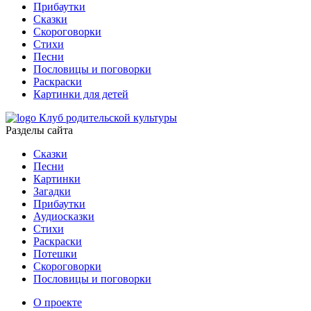
Прибаутки
Сказки
Скороговорки
Стихи
Песни
Пословицы и поговорки
Раскраски
Картинки для детей
Клуб родительской культуры
Разделы сайта
Сказки
Песни
Картинки
Загадки
Прибаутки
Аудиосказки
Стихи
Раскраски
Потешки
Скороговорки
Пословицы и поговорки
О проекте