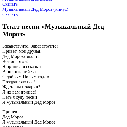
Скачать
Музыкальный Дед Мороз (минус)
Скачать
Текст песни «Музыкальный Дед
Мороз»
Здравствуйте! Здравствуйте!
Привет, мои друзья!
Дед Мороза звали?
Вот он, это я!
Я пришел из сказки
В новогодний час.
С добрым Новым годом
Поздравляю вас!
Ждете вы подарки?
Я их вам принес!
Петь я буду песни —
Я музыкальный Дед Мороз!
Припев:
Дед Мороз,
Я музыкальный Дед Мороз!