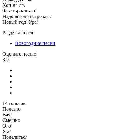
Хоп-ля-ля,
Фа-ли-ра-ли-ра!
Надо весело встречать
Новый год! Ура!
Разделы песен
Новогодние песни
Оцените песню!
3.9
14
голосов
Полезно
Вау!
Смешно
Ого!
Хм!
Поделиться