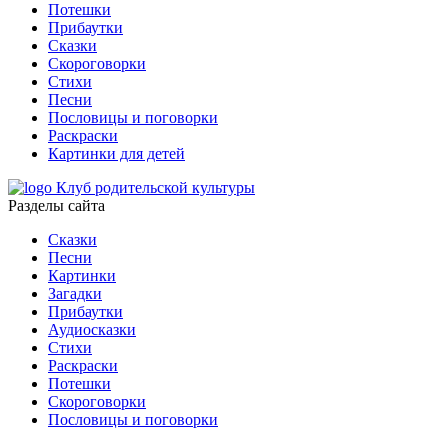
Потешки
Прибаутки
Сказки
Скороговорки
Стихи
Песни
Пословицы и поговорки
Раскраски
Картинки для детей
Клуб родительской культуры
Разделы сайта
Сказки
Песни
Картинки
Загадки
Прибаутки
Аудиосказки
Стихи
Раскраски
Потешки
Скороговорки
Пословицы и поговорки