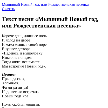
Мышиный Новый год, или Рождественская песенка
Скачать
Текст песни «Мышиный Новый год,
или Рождественская песенка»
Короче день, длиннее ночь
И холод на дворе.
И мама мышь в своей норе
Внушает детворе:
«Надеюсь, в мышеловку
Никто не попадет.
Тогда опять все вместе
Мы встретим Новый год».
Припев:
Прыг, да скок,
Хоп-ля-ля,
Фа-ли-ра-ли-ра!
Надо весело встречать
Новый год! Ура!
Полы скоблят мышата,