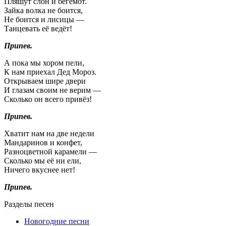
Пляшут слон и бегемот.
Зайка волка не боится,
Не боится и лисицы —
Танцевать её ведёт!
Припев.
А пока мы хором пели,
К нам приехал Дед Мороз.
Открываем шире двери
И глазам своим не верим —
Сколько он всего привёз!
Припев.
Хватит нам на две недели
Мандаринов и конфет,
Разноцветной карамели —
Сколько мы её ни ели,
Ничего вкуснее нет!
Припев.
Разделы песен
Новогодние песни