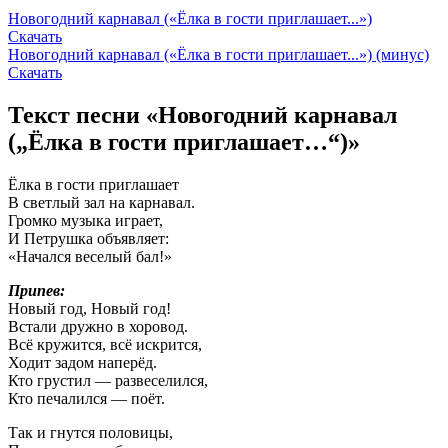
Новогодний карнавал («Ёлка в гости приглашает...»)
Скачать
Новогодний карнавал («Ёлка в гости приглашает...») (минус)
Скачать
Текст песни «Новогодний карнавал
(„Ёлка в гости приглашает…“)»
Ёлка в гости приглашает
В светлый зал на карнавал.
Громко музыка играет,
И Петрушка объявляет:
«Начался веселый бал!»
Припев:
Новый год, Новый год!
Встали дружно в хоровод.
Всё кружится, всё искрится,
Ходит задом наперёд.
Кто грустил — развеселился,
Кто печалился — поёт.
Так и гнутся половицы,