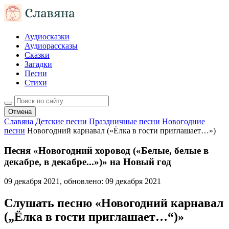
Аудиосказки
Аудиорассказы
Сказки
Загадки
Песни
Стихи
Отмена
Славяна
Детские песни
Праздничные песни
Новогодние
песни
Новогодний карнавал («Ёлка в гости приглашает…»)
Песня «Новогодний хоровод («Белые, белые в
декабре, в декабре...»)» на Новый год
09 декабря 2021
, обновлено:
09 декабря 2021
Слушать песню «Новогодний карнавал
(„Ёлка в гости приглашает…“)»