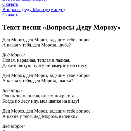
Скачать
Вопросы Деду Морозу (минус)
Скачать
Текст песни «Вопросы Деду Морозу»
Дед Мороз, дед Мороз, зададим тебе вопрос:
А какая у тебя, дед Мороза, шуба?
Дед Мороз:
Новая, нарядная, тёплая и ладная,
Даже в лютую пургу не замёрзну на снегу!
Дед Мороз, дед Мороз, зададим тебе вопрос:
А какая у тебя, дед Мороза, шапка?
Дед Мороз:
Очень знаменитая, инеем покрытая.
Когда по лесу иду, моя шапка на виду!
Дед Мороз, дед Мороз, зададим тебе вопрос:
А какие у тебя, дед Мороза, валенки?
Дед Мороз: