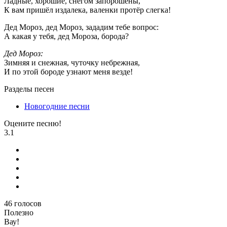
Ладные, хорошие, снегом запорошены,
К вам пришёл издалека, валенки протёр слегка!
Дед Мороз, дед Мороз, зададим тебе вопрос:
А какая у тебя, дед Мороза, борода?
Дед Мороз:
Зимняя и снежная, чуточку небрежная,
И по этой бороде узнают меня везде!
Разделы песен
Новогодние песни
Оцените песню!
3.1
46
голосов
Полезно
Вау!