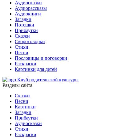
Аудиосказки
Аудиорассказы
Аудиокниги
Загадки
Потешки
Прибаутки
Сказки
Скороговорки
Стихи
Песни
Пословицы и поговорки
Раскраски
Картинки для детей
Клуб родительской культуры
Разделы сайта
Сказки
Песни
Картинки
Загадки
Прибаутки
Аудиосказки
Стихи
Раскраски