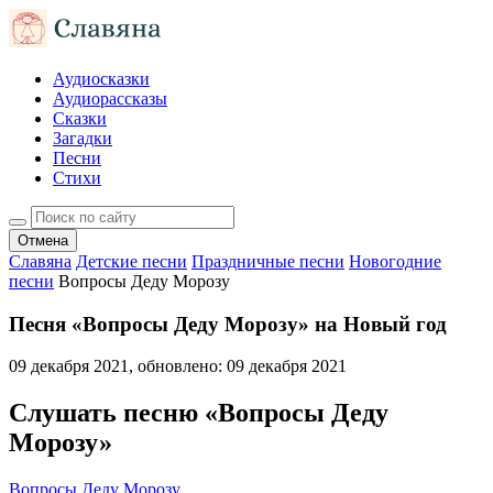
Аудиосказки
Аудиорассказы
Сказки
Загадки
Песни
Стихи
Отмена
Славяна
Детские песни
Праздничные песни
Новогодние
песни
Вопросы Деду Морозу
Песня «Вопросы Деду Морозу» на Новый год
09 декабря 2021
, обновлено:
09 декабря 2021
Слушать песню «Вопросы Деду
Морозу»
Вопросы Деду Морозу