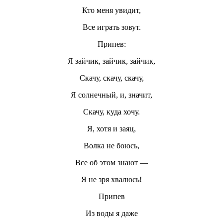
Кто меня увидит,
Все играть зовут.
Припев:
Я зайчик, зайчик, зайчик,
Скачу, скачу, скачу,
Я солнечный, и, значит,
Скачу, куда хочу.
Я, хотя и заяц,
Волка не боюсь,
Все об этом знают —
Я не зря хвалюсь!
Припев
Из воды я даже