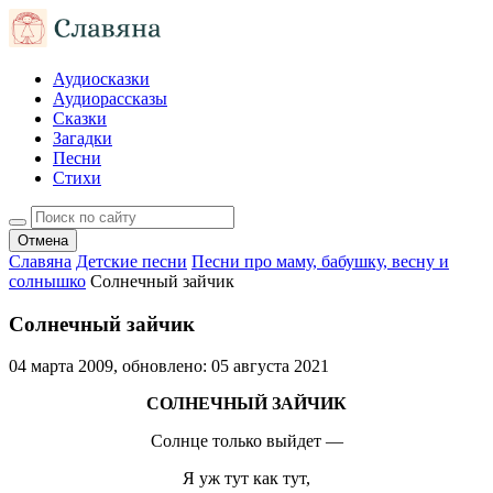
Аудиосказки
Аудиорассказы
Сказки
Загадки
Песни
Стихи
Отмена
Славяна
Детские песни
Песни про маму, бабушку, весну и
солнышко
Солнечный зайчик
Солнечный зайчик
04 марта 2009
, обновлено:
05 августа 2021
СОЛНЕЧНЫЙ ЗАЙЧИК
Солнце только выйдет —
Я уж тут как тут,