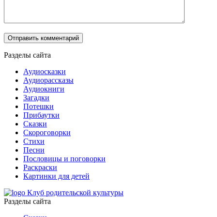
Разделы сайта
Аудиосказки
Аудиорассказы
Аудиокниги
Загадки
Потешки
Прибаутки
Сказки
Скороговорки
Стихи
Песни
Пословицы и поговорки
Раскраски
Картинки для детей
Клуб родительской культуры
Разделы сайта