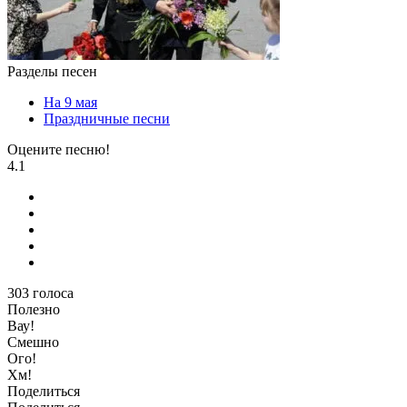
Разделы песен
На 9 мая
Праздничные песни
Оцените песню!
4.1
303
голоса
Полезно
Вау!
Смешно
Ого!
Хм!
Поделиться