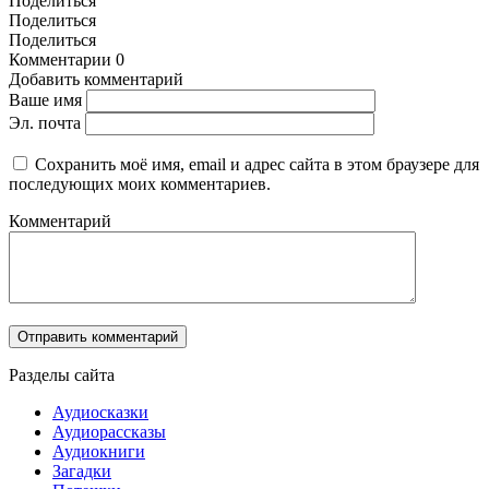
Поделиться
Поделиться
Поделиться
Комментарии
0
Добавить комментарий
Ваше имя
Эл. почта
Сохранить моё имя, email и адрес сайта в этом браузере для
последующих моих комментариев.
Комментарий
Разделы сайта
Аудиосказки
Аудиорассказы
Аудиокниги
Загадки