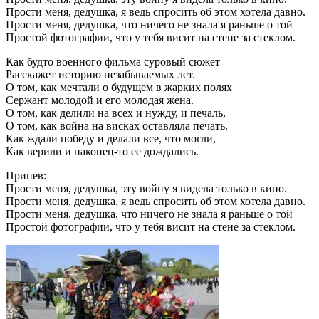
Прости меня, дедушка, я ведь спросить об этом хотела давно.
Прости меня, дедушка, что ничего не знала я раньше о той
Простой фотографии, что у тебя висит на стене за стеклом.
Как будто военного фильма суровый сюжет
Расскажет историю незабываемых лет.
О том, как мечтали о будущем в жарких полях
Сержант молодой и его молодая жена.
О том, как делили на всех и нужду, и печаль,
О том, как война на висках оставляла печать.
Как ждали победу и делали все, что могли,
Как верили и наконец-то ее дождались.
Припев:
Прости меня, дедушка, эту войну я видела только в кино.
Прости меня, дедушка, я ведь спросить об этом хотела давно.
Прости меня, дедушка, что ничего не знала я раньше о той
Простой фотографии, что у тебя висит на стене за стеклом.