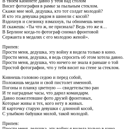
В твоем кабинете давно у тебя над столом
Висит фотография в рамке за пыльным стеклом.
Скажи мне мой, дедушка, кто тот солдат молодой?
И кто эта девушка рядом в шинели с косой?
Вздохнув и слезинку взмахнув, ты обнимешь меня
И скажешь: «Ты что ж, не признала? Ведь это же я…
В Берлине когда-то фотограф снимал фронтовой
Сержанта в медалях с его молодою женой».
Припев:
Прости меня, дедушка, эту войну я видела только в кино.
Прости меня, дедушка, я ведь спросить об этом хотела давно.
Прости меня, дедушка, что ничего не знала я раньше о той
Простой фотографии, что у тебя висит на стене за стеклом.
Кивнешь головою седою и перед собой,
Положишь медали и свой пистолет именной.
Погоны и планку цветную — свидетельство ран
И те наградные часы, что дарил командарм.
Давно пожелтевшие фото друзей фронтовых,
Которые живы и тех, кого нету в живых.
И карточку старую девушки с длинной косой,
С улыбкою бабушки милой, такой молодой.
Припев:
Прости меня, дедушка, эту войну я видела только в кино.