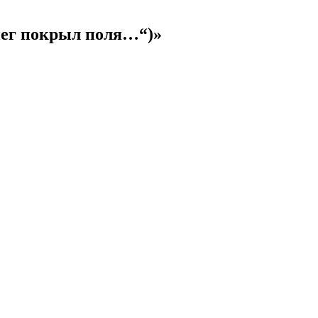
нег покрыл поля…“)»