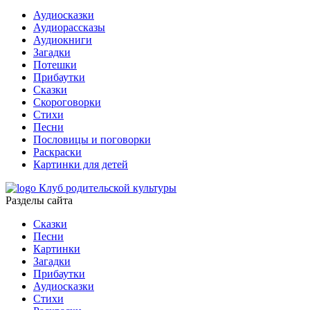
Аудиосказки
Аудиорассказы
Аудиокниги
Загадки
Потешки
Прибаутки
Сказки
Скороговорки
Стихи
Песни
Пословицы и поговорки
Раскраски
Картинки для детей
Клуб родительской культуры
Разделы сайта
Сказки
Песни
Картинки
Загадки
Прибаутки
Аудиосказки
Стихи