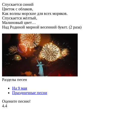
Спускается синий
Цветок с облаков,
Как волны морские для всех моряков.
Спускается жёлтый,
Малиновый цвет…
Над Родиной мирной весенний букет. (2 раза)
Разделы песен
На 9 мая
Праздничные песни
Оцените песню!
4.4