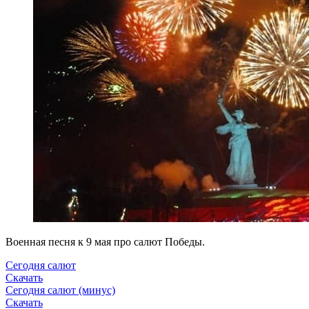
Военная песня к 9 мая про салют Победы.
Сегодня салют
Скачать
Сегодня салют (минус)
Скачать