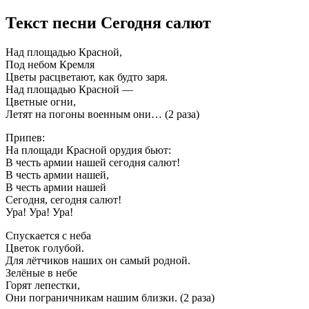
Текст песни Сегодня салют
Над площадью Красной,
Под небом Кремля
Цветы расцветают, как будто заря.
Над площадью Красной —
Цветные огни,
Летят на погоны военным они… (2 раза)
Припев:
На площади Красной орудия бьют:
В честь армии нашей сегодня салют!
В честь армии нашей,
В честь армии нашей
Сегодня, сегодня салют!
Ура! Ура! Ура!
Спускается с неба
Цветок голубой.
Для лётчиков наших он самый родной.
Зелёные в небе
Горят лепестки,
Они пограничникам нашим близки. (2 раза)