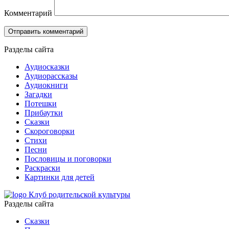
Комментарий
Разделы сайта
Аудиосказки
Аудиорассказы
Аудиокниги
Загадки
Потешки
Прибаутки
Сказки
Скороговорки
Стихи
Песни
Пословицы и поговорки
Раскраски
Картинки для детей
Клуб родительской культуры
Разделы сайта
Сказки