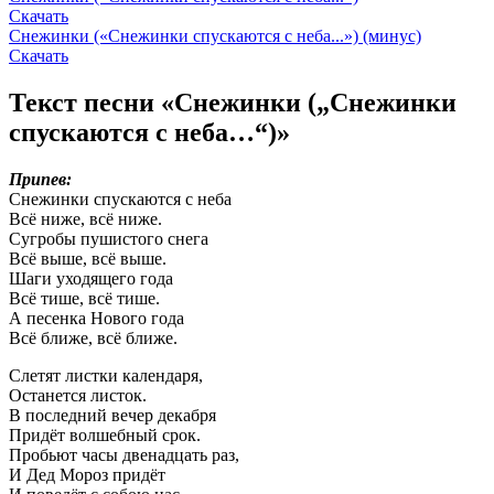
Скачать
Снежинки («Снежинки спускаются с неба...») (минус)
Скачать
Текст песни «Снежинки („Снежинки
спускаются с неба…“)»
Припев:
Снежинки спускаются с неба
Всё ниже, всё ниже.
Сугробы пушистого снега
Всё выше, всё выше.
Шаги уходящего года
Всё тише, всё тише.
А песенка Нового года
Всё ближе, всё ближе.
Слетят листки календаря,
Останется листок.
В последний вечер декабря
Придёт волшебный срок.
Пробьют часы двенадцать раз,
И Дед Мороз придёт