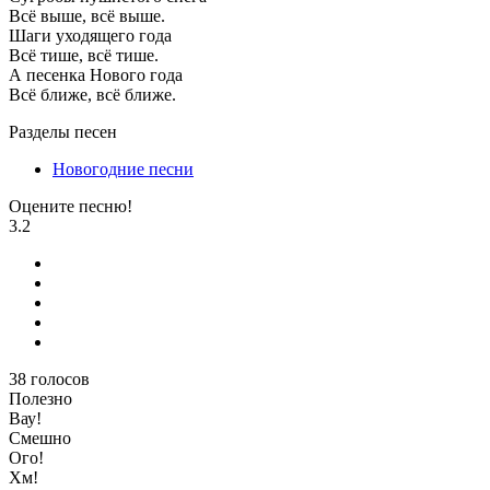
Всё выше, всё выше.
Шаги уходящего года
Всё тише, всё тише.
А песенка Нового года
Всё ближе, всё ближе.
Разделы песен
Новогодние песни
Оцените песню!
3.2
38
голосов
Полезно
Вау!
Смешно
Ого!
Хм!