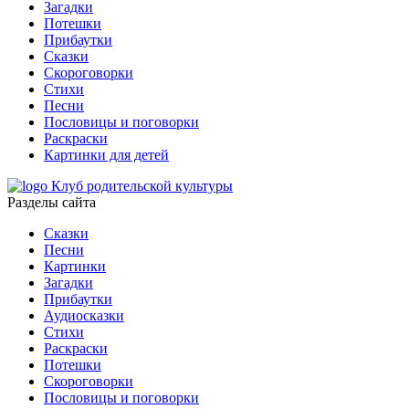
Загадки
Потешки
Прибаутки
Сказки
Скороговорки
Стихи
Песни
Пословицы и поговорки
Раскраски
Картинки для детей
Клуб родительской культуры
Разделы сайта
Сказки
Песни
Картинки
Загадки
Прибаутки
Аудиосказки
Стихи
Раскраски
Потешки
Скороговорки
Пословицы и поговорки