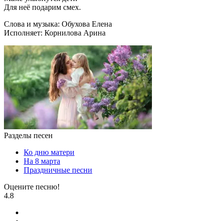
Для неё подарим смех.
Слова и музыка: Обухова Елена
Исполняет: Корнилова Арина
Разделы песен
Ко дню матери
На 8 марта
Праздничные песни
Оцените песню!
4.8