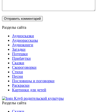
Разделы сайта
Аудиосказки
Аудиорассказы
Аудиокниги
Загадки
Потешки
Прибаутки
Сказки
Скороговорки
Стихи
Песни
Пословицы и поговорки
Раскраски
Картинки для детей
Клуб родительской культуры
Разделы сайта
Сказки