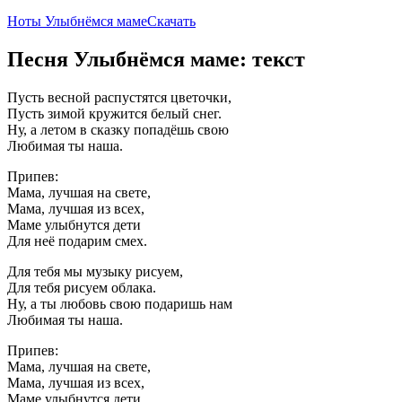
Ноты Улыбнёмся маме
Скачать
Песня Улыбнёмся маме: текст
Пусть весной распустятся цветочки,
Пусть зимой кружится белый снег.
Ну, а летом в сказку попадёшь свою
Любимая ты наша.
Припев:
Мама, лучшая на свете,
Мама, лучшая из всех,
Маме улыбнутся дети
Для неё подарим смех.
Для тебя мы музыку рисуем,
Для тебя рисуем облака.
Ну, а ты любовь свою подаришь нам
Любимая ты наша.
Припев:
Мама, лучшая на свете,
Мама, лучшая из всех,
Маме улыбнутся дети