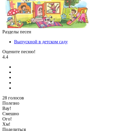
Разделы песен
Выпускной в детском саду
Оцените песню!
4.4
28
голосов
Полезно
Вау!
Смешно
Ого!
Хм!
Поделиться