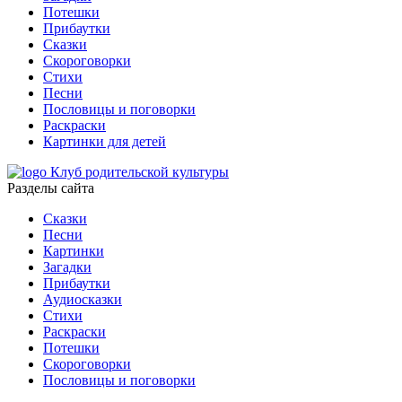
Потешки
Прибаутки
Сказки
Скороговорки
Стихи
Песни
Пословицы и поговорки
Раскраски
Картинки для детей
Клуб родительской культуры
Разделы сайта
Сказки
Песни
Картинки
Загадки
Прибаутки
Аудиосказки
Стихи
Раскраски
Потешки
Скороговорки
Пословицы и поговорки