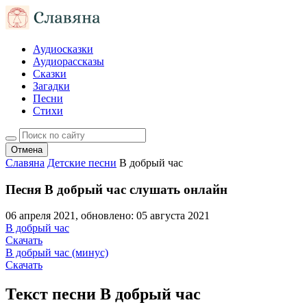
Аудиосказки
Аудиорассказы
Сказки
Загадки
Песни
Стихи
Отмена
Славяна
Детские песни
В добрый час
Песня В добрый час слушать онлайн
06 апреля 2021
, обновлено:
05 августа 2021
В добрый час
Скачать
В добрый час (минус)
Скачать
Текст песни В добрый час