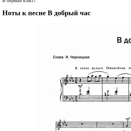
В первый класс!
Ноты к песне В добрый час