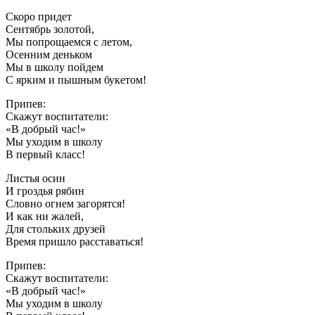
Скоро придет
Сентябрь золотой,
Мы попрощаемся с летом,
Осенним деньком
Мы в школу пойдем
С ярким и пышным букетом!
Припев:
Скажут воспитатели:
«В добрый час!»
Мы уходим в школу
В первый класс!
Листья осин
И гроздья рябин
Словно огнем загорятся!
И как ни жалей,
Для стольких друзей
Время пришло расставаться!
Припев:
Скажут воспитатели:
«В добрый час!»
Мы уходим в школу