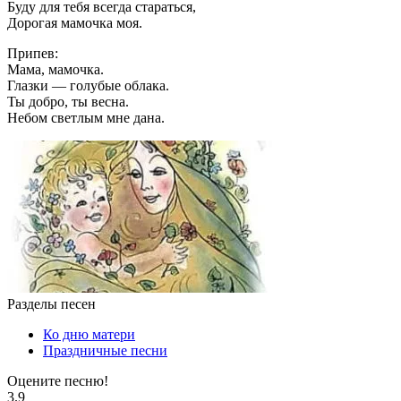
Буду для тебя всегда стараться,
Дорогая мамочка моя.
Припев:
Мама, мамочка.
Глазки — голубые облака.
Ты добро, ты весна.
Небом светлым мне дана.
Разделы песен
Ко дню матери
Праздничные песни
Оцените песню!
3.9