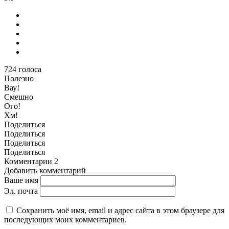
724
голоса
Полезно
Вау!
Смешно
Ого!
Хм!
Поделиться
Поделиться
Поделиться
Поделиться
Комментарии
2
Добавить комментарий
Ваше имя
Эл. почта
Сохранить моё имя, email и адрес сайта в этом браузере для
последующих моих комментариев.