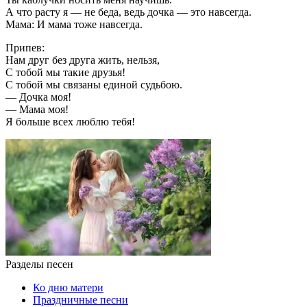
А что расту я — не беда, ведь дочка — это навсегда.
Мама: И мама тоже навсегда.
Припев:
Нам друг без друга жить, нельзя,
С тобой мы такие друзья!
С тобой мы связаны единой судьбою.
— Дочка моя!
— Мама моя!
Я больше всех люблю тебя!
Разделы песен
Ко дню матери
Праздничные песни