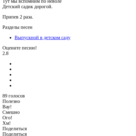
Тут мы вспомним по неволе
Детский садик дорогой.
Припев 2 раза.
Разделы песен
Выпускной в детском саду
Оцените песню!
2.8
89
голосов
Полезно
Вау!
Смешно
Ого!
Хм!
Поделиться
Поделиться