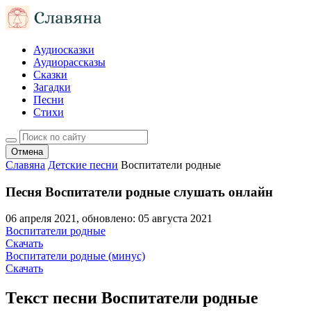
Аудиосказки
Аудиорассказы
Сказки
Загадки
Песни
Стихи
Отмена
Славяна
Детские песни
Воспитатели родные
Песня Воспитатели родные слушать онлайн
06 апреля 2021
, обновлено:
05 августа 2021
Воспитатели родные
Скачать
Воспитатели родные (минус)
Скачать
Текст песни Воспитатели родные