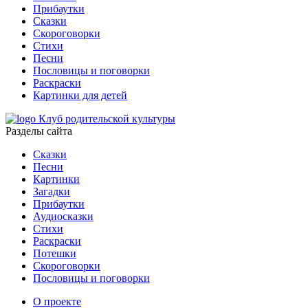
Прибаутки
Сказки
Скороговорки
Стихи
Песни
Пословицы и поговорки
Раскраски
Картинки для детей
Клуб родительской культуры
Разделы сайта
Сказки
Песни
Картинки
Загадки
Прибаутки
Аудиосказки
Стихи
Раскраски
Потешки
Скороговорки
Пословицы и поговорки
О проекте