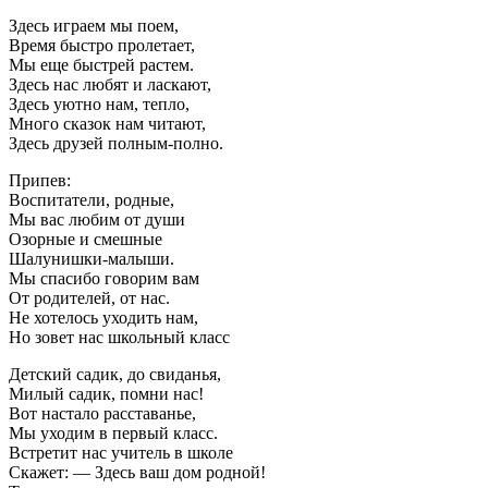
Здесь играем мы поем,
Время быстро пролетает,
Мы еще быстрей растем.
Здесь нас любят и ласкают,
Здесь уютно нам, тепло,
Много сказок нам читают,
Здесь друзей полным-полно.
Припев:
Воспитатели, родные,
Мы вас любим от души
Озорные и смешные
Шалунишки-малыши.
Мы спасибо говорим вам
От родителей, от нас.
Не хотелось уходить нам,
Но зовет нас школьный класс
Детский садик, до свиданья,
Милый садик, помни нас!
Вот настало расставанье,
Мы уходим в первый класс.
Встретит нас учитель в школе
Скажет: — Здесь ваш дом родной!