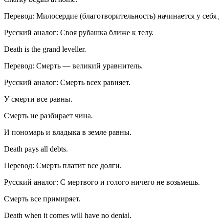
Перевод: Милосердие (благотворительность) начинается у себя 
Русский аналог: Своя рубашка ближе к телу.
Death is the grand leveller.
Перевод: Смерть — великий уравнитель.
Русский аналог: Смерть всех равняет.
У смерти все равны.
Смерть не разбирает чина.
И пономарь и владыка в земле равны.
Death pays all debts.
Перевод: Смерть платит все долги.
Русский аналог: С мертвого и голого ничего не возьмешь.
Смерть все примиряет.
Death when it comes will have no denial.