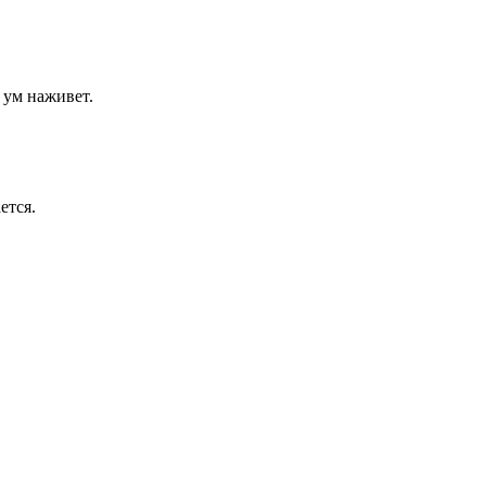
и ум наживет.
ется.