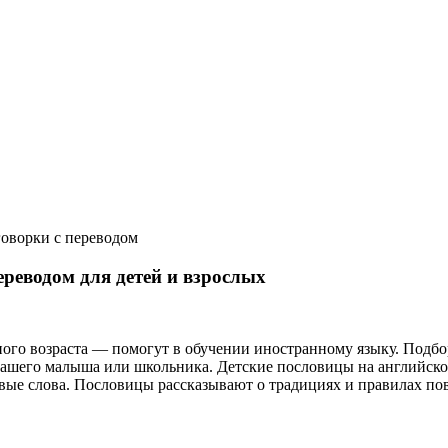
оворки с переводом
реводом для детей и взрослых
ого возраста — помогут в обучении иностранному языку. Подбор
 вашего малыша или школьника. Детcкие пословицы на английс
овые слова. Пословицы рассказывают о традициях и правилах по