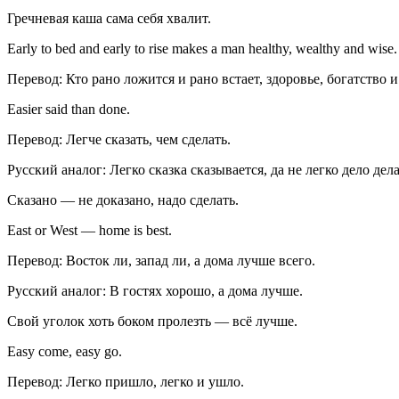
Гречневая каша сама себя хвалит.
Early to bed and early to rise makes a man healthy, wealthy and wise.
Перевод: Кто рано ложится и рано встает, здоровье, богатство 
Easier said than done.
Перевод: Легче сказать, чем сделать.
Русский аналог: Легко сказка сказывается, да не легко дело дела
Сказано — не доказано, надо сделать.
East or West — home is best.
Перевод: Восток ли, запад ли, а дома лучше всего.
Русский аналог: В гостях хорошо, а дома лучше.
Свой уголок хоть боком пролезть — всё лучше.
Easy come, easy go.
Перевод: Легко пришло, легко и ушло.