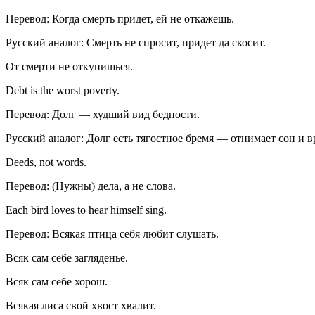
Перевод: Когда смерть придет, ей не откажешь.
Русский аналог: Смерть не спросит, придет да скосит.
От смерти не откупишься.
Debt is the worst poverty.
Перевод: Долг — худший вид бедности.
Русский аналог: Долг есть тягостное бремя — отнимает сон и в
Deeds, not words.
Перевод: (Нужны) дела, а не слова.
Each bird loves to hear himself sing.
Перевод: Всякая птица себя любит слушать.
Всяк сам себе загляденье.
Всяк сам себе хорош.
Всякая лиса свой хвост хвалит.