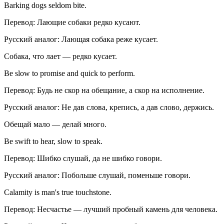
Barking dogs seldom bite.
Перевод: Лающие собаки редко кусают.
Русский аналог: Лающая собака реже кусает.
Собака, что лает — редко кусает.
Be slow to promise and quick to perform.
Перевод: Будь не скор на обещание, а скор на исполнение.
Русский аналог: Не дав слова, крепись, а дав слово, держись.
Обещай мало — делай много.
Be swift to hear, slow to speak.
Перевод: Шибко слушай, да не шибко говори.
Русский аналог: Побольше слушай, поменьше говори.
Calamity is man's true touchstone.
Перевод: Несчастье — лучший пробный камень для человека.