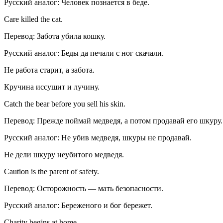
Русский аналог: Человек познается в беде.
Care killed the cat.
Перевод: Забота убила кошку.
Русский аналог: Беды да печали с ног скачали.
Не работа старит, а забота.
Кручина иссушит и лучину.
Catch the bear before you sell his skin.
Перевод: Прежде поймай медведя, а потом продавай его шкуру.
Русский аналог: Не убив медведя, шкуры не продавай.
Не дели шкуру неубитого медведя.
Caution is the parent of safety.
Перевод: Осторожность — мать безопасности.
Русский аналог: Береженого и бог бережет.
Charity begins at home.