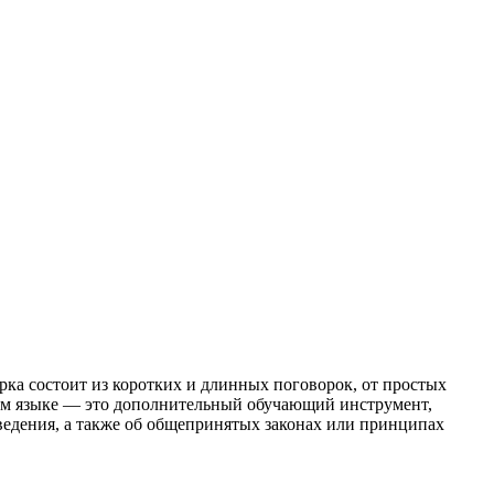
ка состоит из коротких и длинных поговорок, от простых
ком языке — это дополнительный обучающий инструмент,
ведения, а также об общепринятых законах или принципах