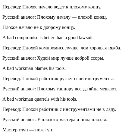
Перевод: Плохое начало ведет к плохому концу.
Русский аналог: Плохому началу — плохой конец.
Плохое начало не к доброму концу.
A bad compromise is better than a good lawsuit.
Перевод: Плохой компромисс лучше, чем хорошая тяжба.
Русский аналог: Худой мир лучше доброй ссоры.
A bad workman blames his tools.
Перевод: Плохой работник ругает свои инструменты.
Русский аналог: Плохому танцору всегда яйца мешают.
A bad workman quarrels with his tools.
Перевод: Плохой работник с инструментами не в ладу.
Русский аналог: У плохого мастера и пила плохая.
Мастер глуп — нож туп.