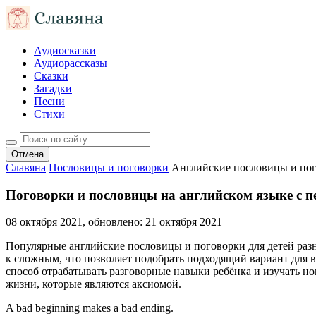
Аудиосказки
Аудиорассказы
Сказки
Загадки
Песни
Стихи
Отмена
Славяна
Пословицы и поговорки
Английские пословицы и пог
Поговорки и пословицы на английском языке с пе
08 октября 2021
, обновлено:
21 октября 2021
Популярные английские пословицы и поговорки для детей разн
к сложным, что позволяет подобрать подходящий вариант для
способ отрабатывать разговорные навыки ребёнка и изучать н
жизни, которые являются аксиомой.
A bad beginning makes a bad ending.