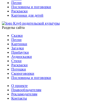
Песни
Пословицы и поговорки
Раскраски
Картинки для детей
Клуб родительской культуры
Разделы сайта
Сказки
Песни
Картинки
Загадки
Прибаутки
Аудиосказки
Стихи
Раскраски
Потешки
Скороговорки
Пословицы и поговорки
О проекте
Правообладателям
Рекламодателям
Контакты