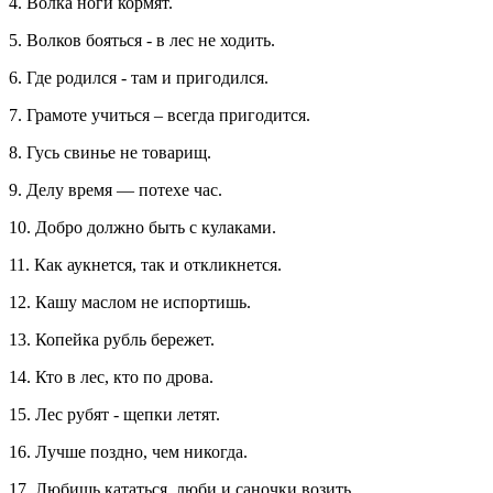
4. Волка ноги кормят.
5. Волков бояться - в лес не ходить.
6. Где родился - там и пригодился.
7. Грамоте учиться – всегда пригодится.
8. Гусь свинье не товарищ.
9. Делу время — потехе час.
10. Добро должно быть с кулаками.
11. Как аукнется, так и откликнется.
12. Кашу маслом не испортишь.
13. Копейка рубль бережет.
14. Кто в лес, кто по дрова.
15. Лес рубят - щепки летят.
16. Лучше поздно, чем никогда.
17. Любишь кататься, люби и саночки возить.