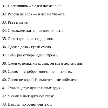
31. Поспешишь – людей насмешишь.
32. Работа не волк — в лес не убежит.
33. Рвет и мечет.
34. С волками жить - по-волчьи выть.
35. С глаз долой, из сердца вон.
36. Сделал дело - гуляй смело.
37. Семь раз отмерь, один отрежь.
38. Сколько волка ни корми, он все в лес смотрит.
39. Слово — серебро, молчание — золото.
40. Слово не воробей: вылетит – не поймаешь.
41. Старый друг лучше новых двух.
42. У семи нянек дитя без глазу.
43. Цыплят по осени считают.