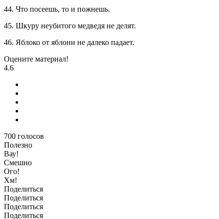
44. Что посеешь, то и пожнешь.
45. Шкуру неубитого медведя не делят.
46. Яблоко от яблони не далеко падает.
Оцените материал!
4.6
700
голосов
Полезно
Вау!
Смешно
Ого!
Хм!
Поделиться
Поделиться
Поделиться
Поделиться