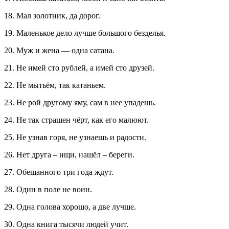
18. Мал золотник, да дорог.
19. Маленькое дело лучше большого безделья.
20. Муж и жена — одна сатана.
21. Не имей сто рублей, а имей сто друзей.
22. Не мытьём, так катаньем.
23. Не рой другому яму, сам в нее упадешь.
24. Не так страшен чёрт, как его малюют.
25. Не узнав горя, не узнаешь и радости.
26. Нет друга – ищи, нашёл – береги.
27. Обещанного три года ждут.
28. Один в поле не воин.
29. Одна голова хорошо, а две лучше.
30. Одна книга тысячи людей учит.