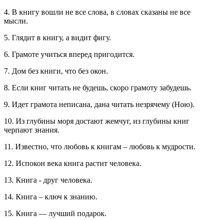
4. В книгу вошли не все слова, в словах сказаны не все
мысли.
5. Глядит в книгу, а видит фигу.
6. Грамоте учиться вперед пригодится.
7. Дом без книги, что без окон.
8. Если книг читать не будешь, скоро грамоту забудешь.
9. Идет грамота неписана, дана читать незрячему (Ною).
10. Из глубины моря достают жемчуг, из глубины книг
черпают знания.
11. Известно, что любовь к книгам – любовь к мудрости.
12. Испокон века книга растит человека.
13. Книга - друг человека.
14. Книга – ключ к знанию.
15. Книга — лучший подарок.