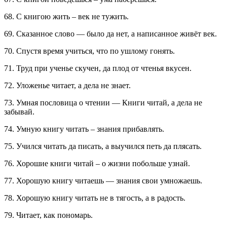
68. С книгою жить – век не тужить.
69. Сказанное слово — было да нет, а написанное живёт век.
70. Спустя время учиться, что по ушлому гонять.
71. Труд при ученье скучен, да плод от чтенья вкусен.
72. Уложенье читает, а дела не знает.
73. Умная пословица о чтении — Книги читай, а дела не
забывай.
74. Умную книгу читать – знания прибавлять.
75. Учился читать да писать, а выучился петь да плясать.
76. Хорошие книги читай – о жизни побольше узнай.
77. Хорошую книгу читаешь — знания свои умножаешь.
78. Хорошую книгу читать не в тягость, а в радость.
79. Читает, как пономарь.