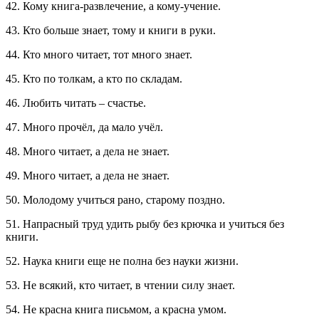
42. Кому книга-развлечение, а кому-учение.
43. Кто больше знает, тому и книги в руки.
44. Кто много читает, тот много знает.
45. Кто по толкам, а кто по складам.
46. Любить читать – счастье.
47. Много прочёл, да мало учёл.
48. Много читает, а дела не знает.
49. Много читает, а дела не знает.
50. Молодому учиться рано, старому поздно.
51. Напрасный труд удить рыбу без крючка и учиться без
книги.
52. Наука книги еще не полна без науки жизни.
53. Не всякий, кто читает, в чтении силу знает.
54. Не красна книга письмом, а красна умом.