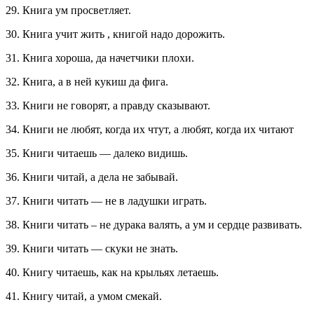
29. Книга ум просветляет.
30. Книга учит жить , книгой надо дорожить.
31. Книга хороша, да начетчики плохи.
32. Книга, а в ней кукиш да фига.
33. Книги не говорят, а правду сказывают.
34. Книги не любят, когда их чтут, а любят, когда их читают
35. Книги читаешь — далеко видишь.
36. Книги читай, а дела не забывай.
37. Книги читать — не в ладушки играть.
38. Книги читать – не дурака валять, а ум и сердце развивать.
39. Книги читать — скуки не знать.
40. Книгу читаешь, как на крыльях летаешь.
41. Книгу читай, а умом смекай.