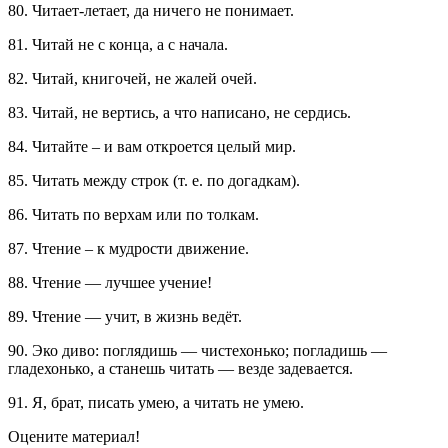
80. Читает-летает, да ничего не понимает.
81. Читай не с конца, а с начала.
82. Читай, книгочей, не жалей очей.
83. Читай, не вертись, а что написано, не сердись.
84. Читайте – и вам откроется целый мир.
85. Читать между строк (т. е. по догадкам).
86. Читать по верхам или по толкам.
87. Чтение – к мудрости движение.
88. Чтение — лучшее учение!
89. Чтение — учит, в жизнь ведёт.
90. Эко диво: поглядишь — чистехонько; погладишь —
гладехонько, а станешь читать — везде задевается.
91. Я, брат, писать умею, а читать не умею.
Оцените материал!