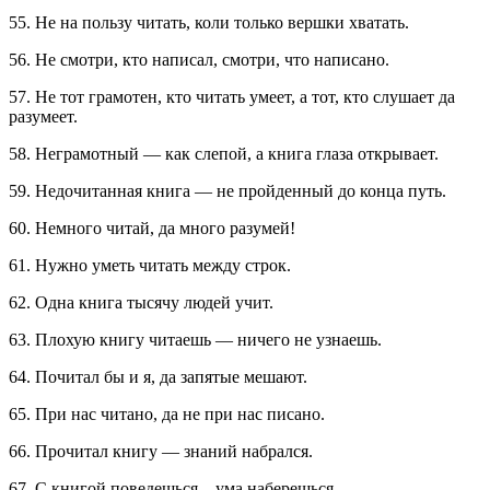
55. Не на пользу читать, коли только вершки хватать.
56. Не смотри, кто написал, смотри, что написано.
57. Не тот грамотен, кто читать умеет, а тот, кто слушает да
разумеет.
58. Неграмотный — как слепой, а книга глаза открывает.
59. Недочитанная книга — не пройденный до конца путь.
60. Немного читай, да много разумей!
61. Нужно уметь читать между строк.
62. Одна книга тысячу людей учит.
63. Плохую книгу читаешь — ничего не узнаешь.
64. Почитал бы и я, да запятые мешают.
65. При нас читано, да не при нас писано.
66. Прочитал книгу — знаний набрался.
67. С книгой поведешься – ума наберешься.